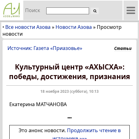
Поиск
Все новости Азова
»
Новости Азова
»
Просмотр
•
новости
Источник: Газета «Приазовье»
Статьи
Культурный центр «АХЫСХА»:
победы, достижения, признания
18 ноября 2023 (суббота), 10:13
Екатерина МАТЧАНОВА
Это анонс новости.
Продолжить чтение в
источнике »»»