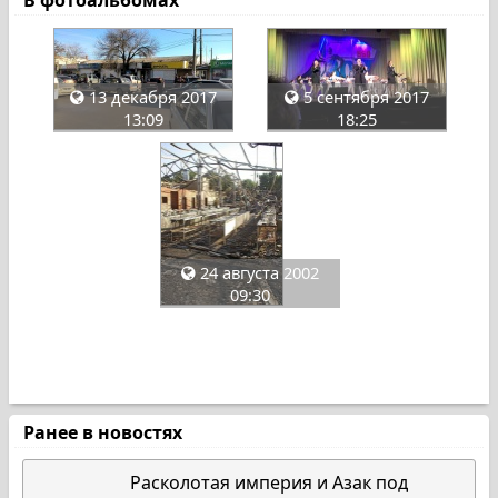
В фотоальбомах
13 декабря 2017
5 сентября 2017
13:09
18:25
24 августа 2002
09:30
Ранее в новостях
Расколотая империя и Азак под