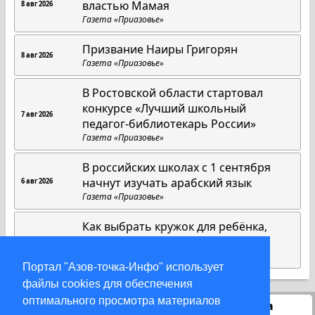
властью Мамая
8 авг 2026
Газета «Приазовье»
Призвание Наиры Григорян
8 авг 2026
Газета «Приазовье»
В Ростовской области стартовал
конкурсе «Лучший школьный
7 авг 2026
педагог-библиотекарь России»
Газета «Приазовье»
В российских школах с 1 сентября
начнут изучать арабский язык
6 авг 2026
Газета «Приазовье»
Как выбрать кружок для ребёнка,
если он ничего не хочет
5 авг 2026
Газета «Приазовье»
Портал "Азов-точка-Инфо" использует
файлы cookies для обеспечения
оптимального просмотра материалов
Статистика