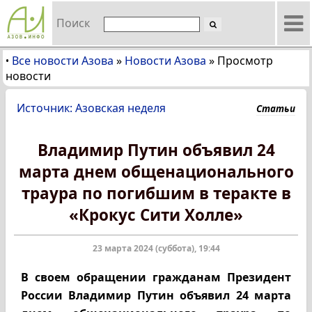
Поиск
Все новости Азова
»
Новости Азова
»
Просмотр
•
новости
Источник: Азовская неделя
Статьи
Владимир Путин объявил 24
марта днем общенационального
траура по погибшим в теракте в
«Крокус Сити Холле»
23 марта 2024 (суббота), 19:44
В своем обращении гражданам Президент
России Владимир Путин объявил 24 марта