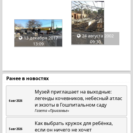
24 августа 2002
13 декабря 2017
09:30
13:09
Ранее в новостях
Музей приглашает на выходные:
легенды кочевников, небесный атлас
6 авг 2026
и экзоты в Гошпитальном саду
Газета «Приазовье»
Как выбрать кружок для ребёнка,
если он ничего не хочет
5 авг 2026