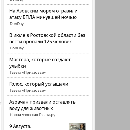
На Азовским морем отразили
атаку БПЛА минувшей ночью
DonDay
В июле в Ростовской области без
вести пропали 125 человек
DonDay
Мастера, которые создают
улыбки
Газета «Приазовье»
Голос, который услышали
Газета «Приазовье»
Азовчан призвали оставлять
воду для животных
Новая Азовская Газета.ру
9 Августа.