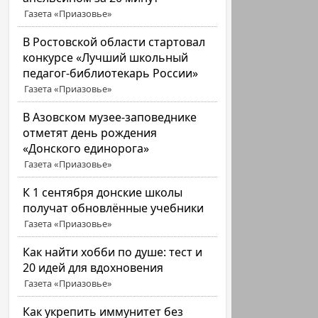
Газета «Приазовье»
В Ростовской области стартовал
конкурсе «Лучший школьный
педагог-библиотекарь России»
Газета «Приазовье»
В Азовском музее-заповеднике
отметят день рождения
«Донского единорога»
Газета «Приазовье»
К 1 сентября донские школы
получат обновлённые учебники
Газета «Приазовье»
Как найти хобби по душе: тест и
20 идей для вдохновения
Газета «Приазовье»
Как укрепить иммунитет без