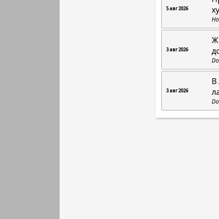
х
5 авг 2026
Но
Ж
д
3 авг 2026
Do
В
л
3 авг 2026
Do