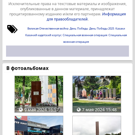
Исключительные права на текстовые материалы и изображения,
опубликованные в данном материале, принадлежат
процитированному изданию и/или его партнерам.
Информация
для правообладателей
.
Великая Отечественная война
День Победы
День Победы 2025
Казаки
Казачий кадетский корпус
Специальная военная операция
Специальная
военная операция
В фотоальбомах
9 мая 2024 16:57
7 мая 2024 15:48