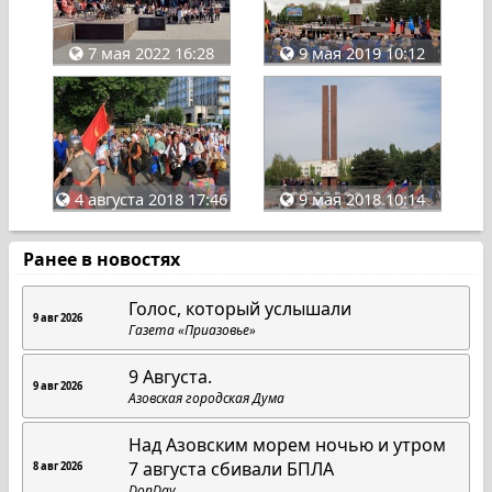
7 мая 2022 16:28
9 мая 2019 10:12
4 августа 2018 17:46
9 мая 2018 10:14
Ранее в новостях
Голос, который услышали
9 авг 2026
Газета «Приазовье»
9 Августа.
9 авг 2026
Азовская городская Дума
Над Азовским морем ночью и утром
7 августа сбивали БПЛА
8 авг 2026
DonDay