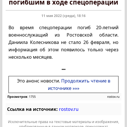
погибшим в ходе спецоперации
11 мая 2022 (среда), 18:16
Во время спецоперации погиб 20-летний
военнослужащий из Ростовской области.
Даниила Колесникова не стало 26 февраля, но
информация об этом появилось только через
несколько месяцев.
Это анонс новости.
Продолжить чтение в
источнике »»»
Просмотров:
1755
rostov.ru
Ссылка на источник:
rostov.ru
Исключительные права на текстовые материалы и изображения,
опубликованные в данном материале, принадлежат