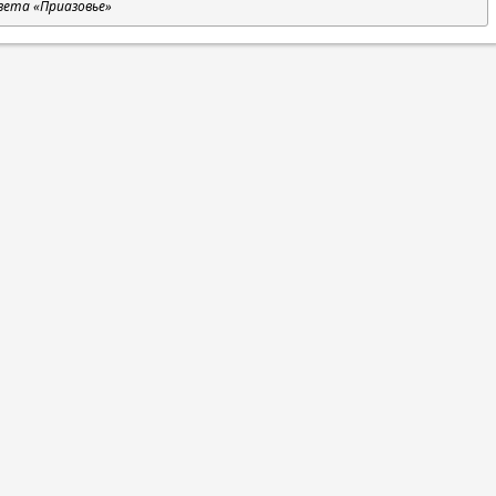
зета «Приазовье»