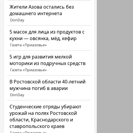
Жители Азова остались без
домашнего интернета
DonDay
5 масок для лица из продуктов с
кухни — овсянка, мёд, кефир
Газета «Приазовье»
5 игр для развития мелкой
моторики из подручных средств
Газета «Приазовье»
В Ростовской области 40-летний
мужчина погиб в аварии
DonDay
Студенческие отряды убирают
урожай на полях Ростовской
области, Краснодарского и
ставропольского краев
Газета «Приазовье»