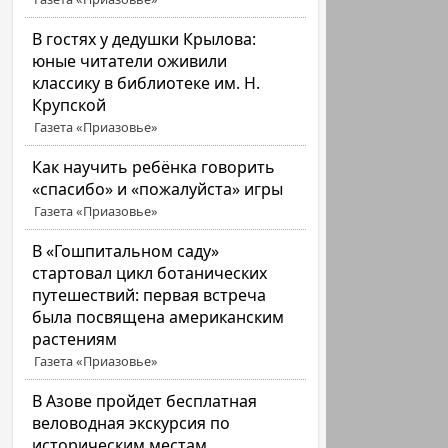
В гостях у дедушки Крылова:
юные читатели оживили
классику в библиотеке им. Н.
Крупской
Газета «Приазовье»
Как научить ребёнка говорить
«спасибо» и «пожалуйста» игры
Газета «Приазовье»
В «Гошпитальном саду»
стартовал цикл ботанических
путешествий: первая встреча
была посвящена американским
растениям
Газета «Приазовье»
В Азове пройдет бесплатная
веловодная экскурсия по
историческим местам