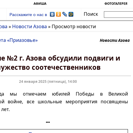
АФИША
ФОТОГАЛЕРЕЯ
Поиск
Расскажите о нас в
ова
»
Новости Азова
»
Просмотр новости
ета «Приазовье»
Новости Азова
е №2 г. Азова обсудили подвиги и
ужество соотечественников
24 января 2025 (пятница), 14:00
гда мы отмечаем юбилей Победы в Великой
ой войне, все школьные мероприятия посвящены
лет.