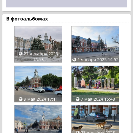
В фотоальбомах
27 декабря 2025
16:13
1 января 2025 14:52
9 мая 2024 17:11
7 мая 2024 15:48
28 декабря 2023