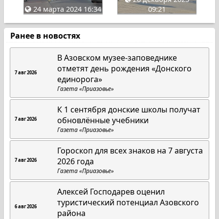
24 марта 2024 16:34
09:21
Ранее в новостях
В Азовском музее-заповеднике
отметят день рождения «Донского
7 авг 2026
единорога»
Газета «Приазовье»
К 1 сентября донские школы получат
обновлённые учебники
7 авг 2026
Газета «Приазовье»
Гороскоп для всех знаков на 7 августа
2026 года
7 авг 2026
Газета «Приазовье»
Алексей Господарев оценил
туристический потенциал Азовского
6 авг 2026
района