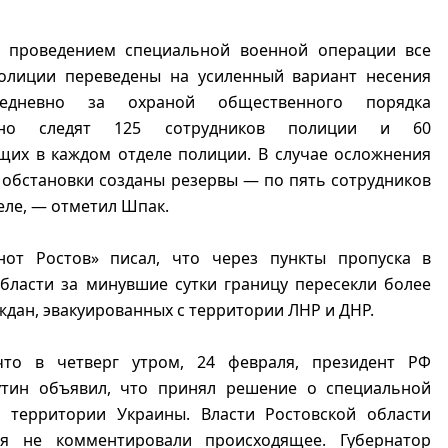
 проведением специальной военной операции все
олиции переведены на усиленный вариант несения
едневно за охраной общественного порядка
льно следят 125 сотрудников полиции и 60
щих в каждом отделе полиции. В случае осложнения
обстановки созданы резервы — по пять сотрудников
еле, — отметил Шпак.
нот Ростов» писал, что через пункты пропуска в
бласти за минувшие сутки границу пересекли более
аждан, эвакуированных с территории ЛНР и ДНР.
то в четверг утром, 24 февраля, президент РФ
тин объявил, что принял решение о специальной
 территории Украины. Власти Ростовской области
я не комментировали происходящее. Губернатор