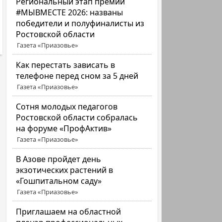
Региональный этап премии
#МЫВМЕСТЕ 2026: названы
победители и полуфиналисты из
Ростовской области
Газета «Приазовье»
Как перестать зависать в
телефоне перед сном за 5 дней
Газета «Приазовье»
Сотня молодых педагогов
Ростовской области собралась
на форуме «ПрофАктив»
Газета «Приазовье»
В Азове пройдет день
экзотических растений в
«Гошпитальном саду»
Газета «Приазовье»
Приглашаем на областной