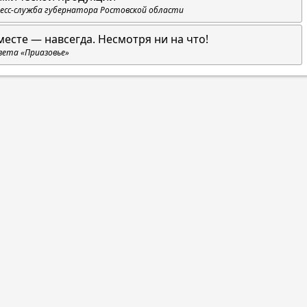
есс-служба губернатора Ростовской области
месте — навсегда. Несмотря ни на что!
зета «Приазовье»