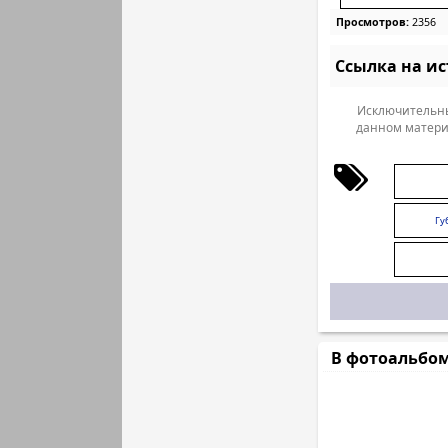
Просмотров:
2356
Ссылка на и
Исключительны
данном матери
Гу
В фотоальбо