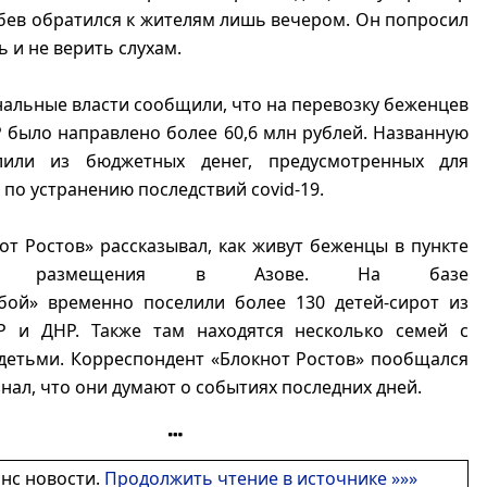
бев обратился к жителям лишь вечером. Он попросил
ь и не верить слухам.
альные власти сообщили, что на перевозку беженцев
 было направлено более 60,6 млн рублей. Названную
лили из бюджетных денег, предусмотренных для
по устранению последствий covid-19.
от Ростов» рассказывал, как живут беженцы в пункте
ого размещения в Азове. На базе
бой» временно поселили более 130 детей-сирот из
 и ДНР. Также там находятся несколько семей с
детьми. Корреспондент «Блокнот Ростов» пообщался
знал, что они думают о событиях последних дней.
онс новости.
Продолжить чтение в источнике »»»