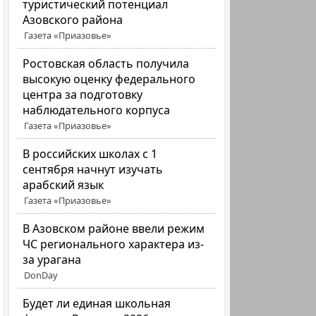
туристический потенциал
Азовского района
Газета «Приазовье»
Ростовская область получила
высокую оценку федерального
центра за подготовку
наблюдательного корпуса
Газета «Приазовье»
В российских школах с 1
сентября начнут изучать
арабский язык
Газета «Приазовье»
В Азовском районе ввели режим
ЧС регионального характера из-
за урагана
DonDay
Будет ли единая школьная