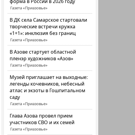
форма в России в 2026 году
Газета «Приазовье»
В ДК села Самарское стартовали
творческие встречи кружка
«1+1»: инклюзия без границ
Газета «Приазовье»
В Азове стартует областной
пленэр художников «Азов»
Газета «Приазовье»
Музей приглашает на выходные:
легенды кочевников, небесный
атлас и экзоты в Гошпитальном
саду
Газета «Приазовье»
Глава Азова провел прием
участников СВО и их семей
Газета «Приазовье»