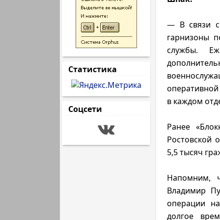
— В связи с
гарнизоны п
службы. Еж
дополните
Статистика
военнослужа
оперативной 
в каждом отд
Соцсети
Ранее «Блок
Ростовской о
5,5 тысяч гр
Напомним, ч
Владимир Пу
операции на
долгое врем