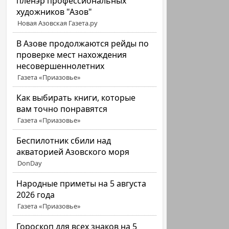
пленэр профессиональных
художников "Азов"
Новая Азовская Газета.ру
В Азове продолжаются рейды по
проверке мест нахождения
несовершеннолетних
Газета «Приазовье»
Как выбирать книги, которые
вам точно понравятся
Газета «Приазовье»
Беспилотник сбили над
акваторией Азовского моря
DonDay
Народные приметы на 5 августа
2026 года
Газета «Приазовье»
Гороскоп для всех знаков на 5