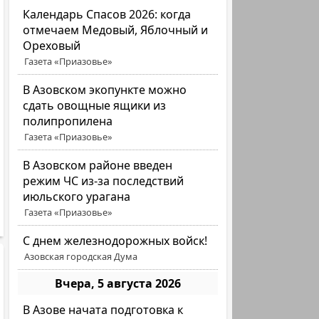
Календарь Спасов 2026: когда
отмечаем Медовый, Яблочный и
Ореховый
Газета «Приазовье»
В Азовском экопункте можно
сдать овощные ящики из
полипропилена
Газета «Приазовье»
В Азовском районе введен
режим ЧС из-за последствий
июльского урагана
Газета «Приазовье»
С днем железнодорожных войск!
Азовская городская Дума
Вчера, 5 августа 2026
В Азове начата подготовка к