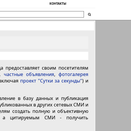
КОНТАКТЫ
да предоставляет своим посетителям
,
частные объявления
,
фотогалерея
включая
проект "Сутки за секунды"
) и
вление в базу данных и публикация
публикованных в других сетевых СМИ и
телям создать полную и объективную
, а цитируемым СМИ - получить