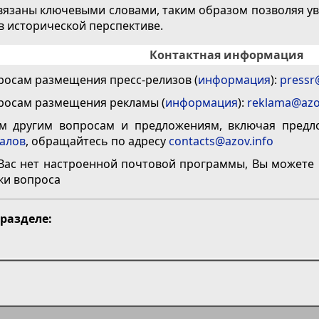
вязаны ключевыми словами, таким образом позволяя ув
 в исторической перспективе.
Контактная информация
росам размещения пресс-релизов (
информация
):
pressr
росам размещения рекламы (
информация
):
reklama@azo
м другим вопросам и предложениям, включая пред
алов
, обращайтесь по адресу
contacts@azov.info
 Вас нет настроенной почтовой программы, Вы можете
ки вопроса
 разделе: