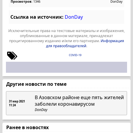
Просмотров:
1346
DonDay
Ссылка на источник:
DonDay
Исключительные права на текстовые материалы и изображения,
опубликованные в данном материале, принадлежат
процитированному изданию и/или его партнерам.
Информация
для правообладателей
.
COVID-19
Другие новости по теме
В Азовском районе еще пять жителей
31 мар 2021
заболели коронавирусом
11:24
DonDay
Ранее в новостях