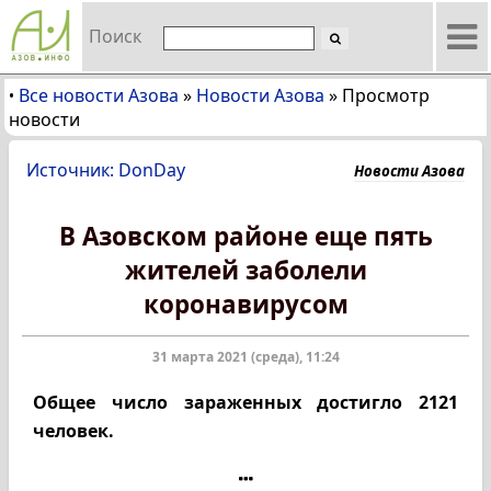
Поиск
Все новости Азова
»
Новости Азова
»
Просмотр
•
новости
Источник: DonDay
Новости Азова
В Азовском районе еще пять
жителей заболели
коронавирусом
31 марта 2021 (среда), 11:24
Общее число зараженных достигло 2121
человек.