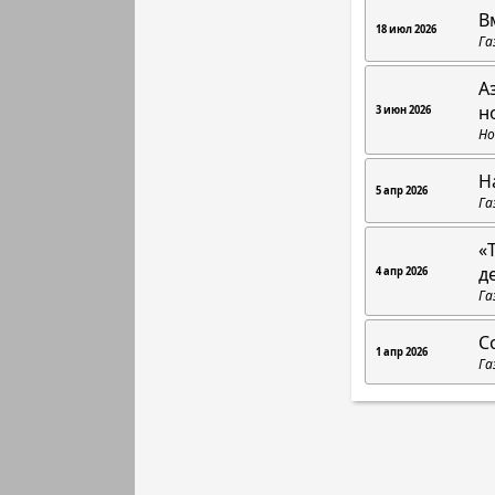
В
18 июл 2026
Га
А
н
3 июн 2026
Но
Н
5 апр 2026
Га
«
д
4 апр 2026
Га
С
1 апр 2026
Га