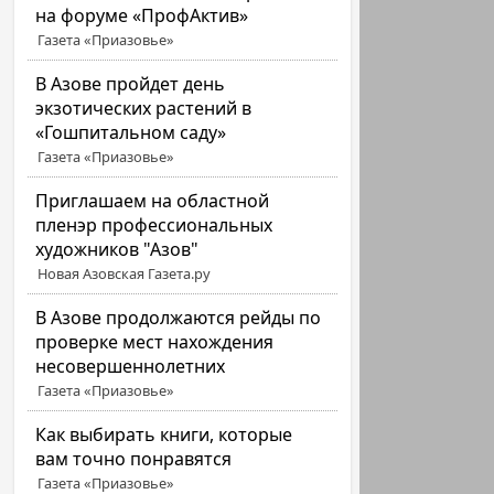
на форуме «ПрофАктив»
Газета «Приазовье»
В Азове пройдет день
экзотических растений в
«Гошпитальном саду»
Газета «Приазовье»
Приглашаем на областной
пленэр профессиональных
художников "Азов"
Новая Азовская Газета.ру
В Азове продолжаются рейды по
проверке мест нахождения
несовершеннолетних
Газета «Приазовье»
Как выбирать книги, которые
вам точно понравятся
Газета «Приазовье»