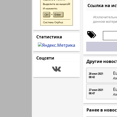
Ссылка на и
Исключительны
данном матери
Статистика
Соцсети
Другие новос
Е
28 июл 2021
08:42
Аз
Е
27 июл 2021
08:47
Аз
Ранее в ново