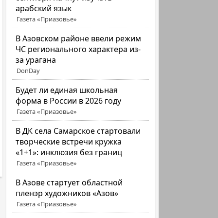
арабский язык
Газета «Приазовье»
В Азовском районе ввели режим
ЧС регионального характера из-
за урагана
DonDay
Будет ли единая школьная
форма в России в 2026 году
Газета «Приазовье»
В ДК села Самарское стартовали
творческие встречи кружка
«1+1»: инклюзия без границ
Газета «Приазовье»
В Азове стартует областной
пленэр художников «Азов»
Газета «Приазовье»