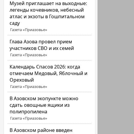
Музей приглашает на выходные:
легенды кочевников, небесный
атлас и экзоты в Гошпитальном
саду
Газета «Приазовье»
Глава Азова провел прием
участников СВО и их семей
Газета «Приазовье»
Календарь Спасов 2026: когда
отмечаем Медовый, Яблочный и
Ореховый
Газета «Приазовье»
В Азовском экопункте можно
сдать овощные ящики из
полипропилена
Газета «Приазовье»
В Азовском районе введен