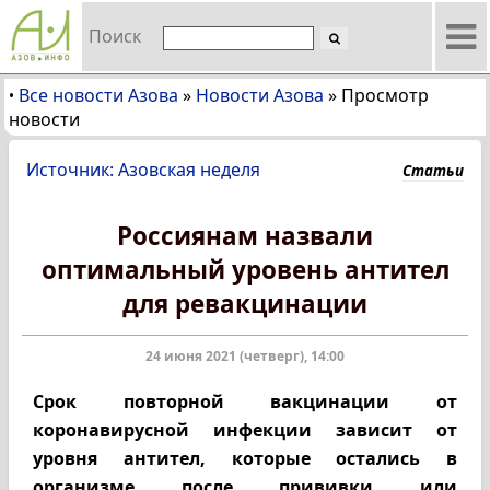
Поиск
Все новости Азова
»
Новости Азова
»
Просмотр
•
новости
Источник: Азовская неделя
Статьи
Россиянам назвали
оптимальный уровень антител
для ревакцинации
24 июня 2021 (четверг), 14:00
Срок повторной вакцинации от
коронавирусной инфекции зависит от
уровня антител, которые остались в
организме после прививки или