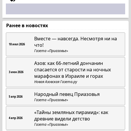
Ранее в новостях
Вместе — навсегда. Несмотря ни на
что!
18 июл 2026
Газета «Приазовье»
Азов: как 66-летний дончанин
спасается от старости на ночных
3 июн 2026
марафонах в Израиле и горах
Новая Азовская Газета.ру
Народный певец Приазовья
5 апр 2026
Газета «Приазовье»
«Тайны земляных пирамид»: как
древние видели детство
4 апр 2026
Газета «Приазовье»