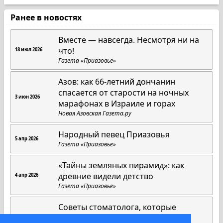
Ранее в новостях
Вместе — навсегда. Несмотря ни на
что!
18 июл 2026
Газета «Приазовье»
Азов: как 66-летний дончанин
спасается от старости на ночных
3 июн 2026
марафонах в Израиле и горах
Новая Азовская Газета.ру
Народный певец Приазовья
5 апр 2026
Газета «Приазовье»
«Тайны земляных пирамид»: как
древние видели детство
4 апр 2026
Газета «Приазовье»
Советы стоматолога, которые
работают всегда
1 апр 2026