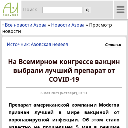
Поиск
Все новости Азова
»
Новости Азова
»
Просмотр
•
новости
Источник: Азовская неделя
Статьи
На Всемирном конгрессе вакцин
выбрали лучший препарат от
COVID-19
6 мая 2021 (четверг), 01:51
Препарат американской компании Moderna
признан лучшей в мире вакциной от
коронавирусной инфекции. Об этом стало
известно на прошедшем 5 мая в режиме