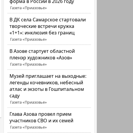
форма в России в 2026 году
Газета «Приазовье»
В ДК села Самарское стартовали
творческие встречи кружка
«1+1»: инклюзия без границ
Газета «Приазовье»
В Азове стартует областной
пленэр художников «Азов»
Газета «Приазовье»
Музей приглашает на выходные:
легенды кочевников, небесный
атлас и экзоты в Гошпитальном
саду
Газета «Приазовье»
Глава Азова провел прием
участников СВО и их семей
Газета «Приазовье»