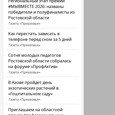
Региональный этап премии
#МЫВМЕСТЕ 2026: названы
победители и полуфиналисты из
Ростовской области
Газета «Приазовье»
Как перестать зависать в
телефоне перед сном за 5 дней
Газета «Приазовье»
Сотня молодых педагогов
Ростовской области собралась
на форуме «ПрофАктив»
Газета «Приазовье»
В Азове пройдет день
экзотических растений в
«Гошпитальном саду»
Газета «Приазовье»
Приглашаем на областной