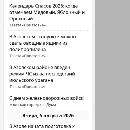
Календарь Спасов 2026: когда
отмечаем Медовый, Яблочный и
Ореховый
Газета «Приазовье»
В Азовском экопункте можно
сдать овощные ящики из
полипропилена
Газета «Приазовье»
В Азовском районе введен
режим ЧС из-за последствий
июльского урагана
Газета «Приазовье»
С днем железнодорожных войск!
Азовская городская Дума
Вчера, 5 августа 2026
В Азове начата подготовка к