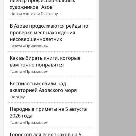
пленэр профессиональных
художников "Азов"
Новая Азовская Газета.ру
В Азове продолжаются рейды по
проверке мест нахождения
несовершеннолетних
Газета «Приазовье»
Как выбирать книги, которые
вам точно понравятся
Газета «Приазовье»
Беспилотник сбили над
акваторией Азовского моря
DonDay
Народные приметы на 5 августа
2026 года
Газета «Приазовье»
Гороскоп для всех знаков на 5