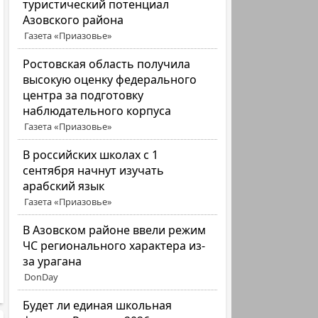
туристический потенциал
Азовского района
Газета «Приазовье»
Ростовская область получила
высокую оценку федерального
центра за подготовку
наблюдательного корпуса
Газета «Приазовье»
В российских школах с 1
сентября начнут изучать
арабский язык
Газета «Приазовье»
В Азовском районе ввели режим
ЧС регионального характера из-
за урагана
DonDay
Будет ли единая школьная