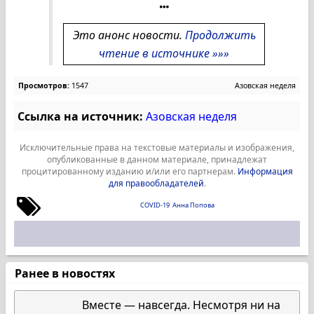
Это анонс новости.
Продолжить
чтение в источнике »»»
Просмотров:
1547
Азовская неделя
Ссылка на источник:
Азовская неделя
Исключительные права на текстовые материалы и изображения,
опубликованные в данном материале, принадлежат
процитированному изданию и/или его партнерам.
Информация
для правообладателей
.
COVID-19
Анна Попова
Ранее в новостях
Вместе — навсегда. Несмотря ни на