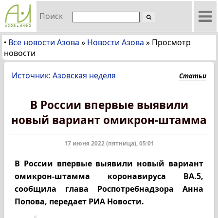
Поиск
Все новости Азова
»
Новости Азова
»
Просмотр
•
новости
Источник: Азовская неделя
Статьи
В России впервые выявили
новый вариант омикрон-штамма
17 июня 2022 (пятница), 05:01
В России впервые выявили новый вариант
омикрон-штамма коронавируса BA.5,
сообщила глава Роспотребнадзора Анна
Попова, передает РИА Новости.