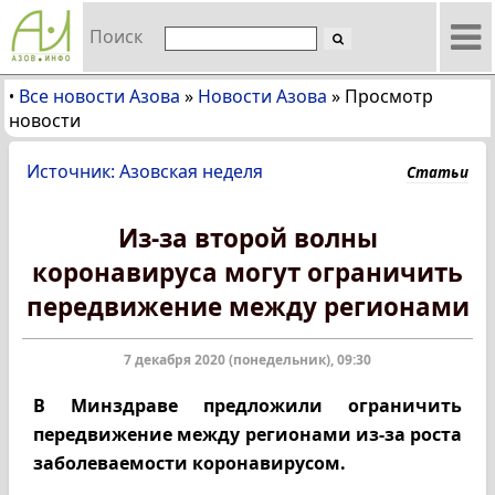
Поиск
Все новости Азова
»
Новости Азова
»
Просмотр
•
новости
Источник: Азовская неделя
Статьи
Из-за второй волны
коронавируса могут ограничить
передвижение между регионами
7 декабря 2020 (понедельник), 09:30
В Минздраве предложили ограничить
передвижение между регионами из-за роста
заболеваемости коронавирусом.