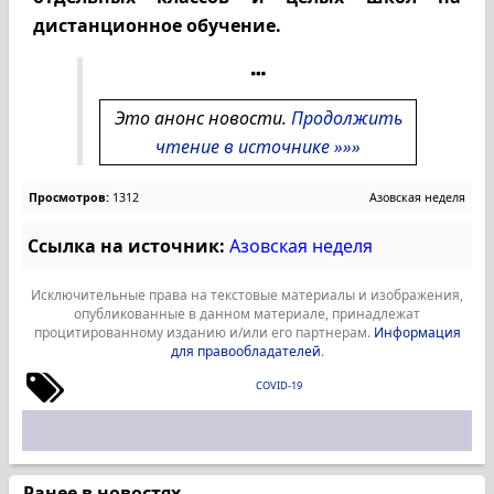
дистанционное обучение.
Это анонс новости.
Продолжить
чтение в источнике »»»
Просмотров:
1312
Азовская неделя
Ссылка на источник:
Азовская неделя
Исключительные права на текстовые материалы и изображения,
опубликованные в данном материале, принадлежат
процитированному изданию и/или его партнерам.
Информация
для правообладателей
.
COVID-19
Ранее в новостях