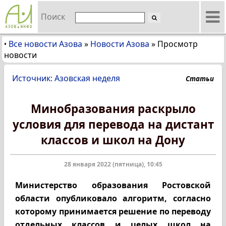
Поиск
Все новости Азова
»
Новости Азова
»
Просмотр
•
новости
Источник: Азовская неделя
Статьи
Минобразования раскрыло
условия для перевода на дистант
классов и школ на Дону
28 января 2022 (пятница), 10:45
Министерство образования Ростовской
области опубликовало алгоритм, согласно
которому принимается решение по переводу
отдельных классов и целых школ на