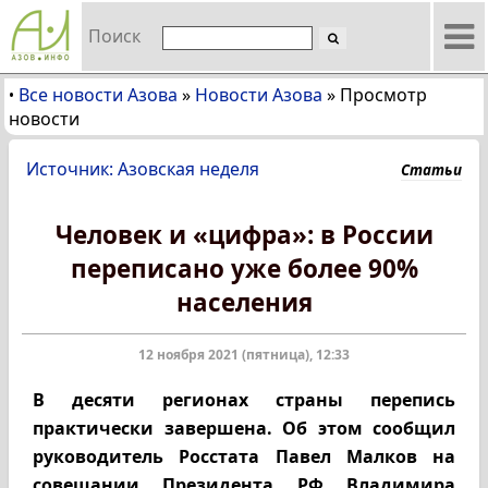
Поиск
Все новости Азова
»
Новости Азова
»
Просмотр
•
новости
Источник: Азовская неделя
Статьи
Человек и «цифра»: в России
переписано уже более 90%
населения
12 ноября 2021 (пятница), 12:33
В десяти регионах страны перепись
практически завершена. Об этом сообщил
руководитель Росстата Павел Малков на
совещании Президента РФ Владимира