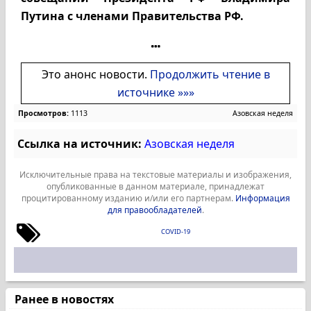
Путина с членами Правительства РФ.
Это анонс новости.
Продолжить чтение в
источнике »»»
Просмотров:
1113
Азовская неделя
Ссылка на источник:
Азовская неделя
Исключительные права на текстовые материалы и изображения,
опубликованные в данном материале, принадлежат
процитированному изданию и/или его партнерам.
Информация
для правообладателей
.
COVID-19
Ранее в новостях