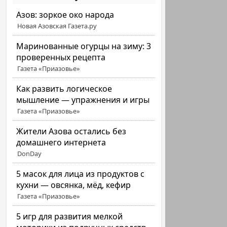
Азов: зоркое око народа
Новая Азовская Газета.ру
Маринованные огурцы на зиму: 3
проверенных рецепта
Газета «Приазовье»
Как развить логическое
мышление — упражнения и игры
Газета «Приазовье»
Жители Азова остались без
домашнего интернета
DonDay
5 масок для лица из продуктов с
кухни — овсянка, мёд, кефир
Газета «Приазовье»
5 игр для развития мелкой