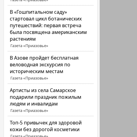
В «Гошпитальном саду»
стартовал цикл ботанических
путешествий: первая встреча
была посвящена американским
растениям
Газета «Приазовье»
В Азове пройдет бесплатная
веловодная экскурсия по
историческим местам
Газета «Приазовье»
Артисты из села Самарское
подарили праздник пожилым
людям и инвалидам
Газета «Приазовье»
Топ-5 привычек для здоровой
кожи без дорогой косметики
Газета «Приазовье»