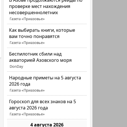
В Азове продолжаются рейды по
проверке мест нахождения
несовершеннолетних
Газета «Приазовье»
Как выбирать книги, которые
вам точно понравятся
Газета «Приазовье»
Беспилотник сбили над
акваторией Азовского моря
DonDay
Народные приметы на 5 августа
2026 года
Газета «Приазовье»
Гороскоп для всех знаков на 5
августа 2026 года
Газета «Приазовье»
4 августа 2026