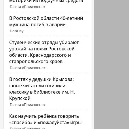
моторики из подручных средств
Газета «Приазовье»
В Ростовской области 40-летний
мужчина погиб в аварии
DonDay
Студенческие отряды убирают
урожай на полях Ростовской
области, Краснодарского и
ставропольского краев
Газета «Приазовье»
В гостях у дедушки Крылова:
юные читатели оживили
классику в библиотеке им. Н.
Крупской
Газета «Приазовье»
Как научить ребёнка говорить
«спасибо» и «пожалуйста» игры
Газета «Приазовье»