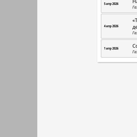
Н
5 апр 2026
Га
«
д
4 апр 2026
Га
С
1 апр 2026
Га