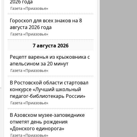
2026 года
Газета «Приазовье»
Гороскоп для всех знаков на 8
августа 2026 года
Газета «Приазовье»
7 августа 2026
Рецепт варенья из крыжовника с
апельсином за 20 минут
Газета «Приазовье»
В Ростовской области стартовал
конкурсе «Лучший школьный
педагог-библиотекарь России»
Газета «Приазовье»
В Азовском музее-заповеднике
отметят день рождения
«Донского единорога»
Газета «Приазовье»