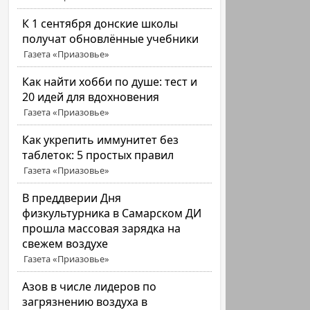
К 1 сентября донские школы
получат обновлённые учебники
Газета «Приазовье»
Как найти хобби по душе: тест и
20 идей для вдохновения
Газета «Приазовье»
Как укрепить иммунитет без
таблеток: 5 простых правил
Газета «Приазовье»
В преддверии Дня
физкультурника в Самарском ДИ
прошла массовая зарядка на
свежем воздухе
Газета «Приазовье»
Азов в числе лидеров по
загрязнению воздуха в