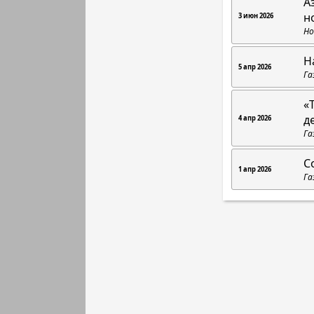
А
н
3 июн 2026
Но
Н
5 апр 2026
Га
«
д
4 апр 2026
Га
С
1 апр 2026
Га