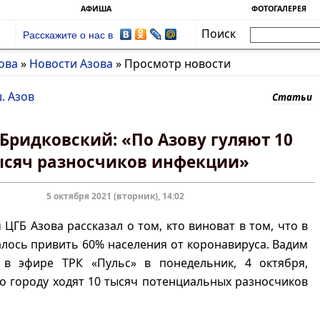
АФИША
ФОТОГАЛЕРЕЯ
Поиск
Расскажите о нас в
ова
»
Новости Азова
»
Просмотр новости
. Азов
Статьи
Бридковский: «По Азову гуляют 10
ысяч разносчиков инфекции»
5 октября 2021 (вторник), 14:02
 ЦГБ Азова рассказал о том, кто виноват в том, что в
алось привить 60% населения от коронавируса. Вадим
 в эфире ТРК «Пульс» в понедельник, 4 октября,
по городу ходят 10 тысяч потенциальных разносчиков