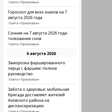
Газета «Приазовье»
Гороскоп для всех знаков на 7
августа 2026 года
Газета «Приазовье»
Сонник на 7 августа 2026 года-
толкование снов
Газета «Приазовье»
6 августа 2026
Заморозка фаршированного
перца с фаршем: полное
руководство
Газета «Приазовье»
Забота о здоровье: мобильная
бригада доставляет жителей
Азовского района на
диспансеризацию
Газета «Приазовье»