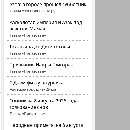
Азов: в городе прошел субботник
Новая Азовская Газета.ру
Расколотая империя и Азак под
властью Мамая
Газета «Приазовье»
Техника ждёт. Дети готовы
Газета «Приазовье»
Призвание Наиры Григорян
Газета «Приазовье»
C Днем физкультурника!
Азовская городская Дума
Сонник на 8 августа 2026 года-
толкование снов
Газета «Приазовье»
Народные приметы на 8 августа