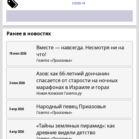
COVID-19
Ранее в новостях
Вместе — навсегда. Несмотря ни на
что!
18 июл 2026
Газета «Приазовье»
Азов: как 66-летний дончанин
спасается от старости на ночных
3 июн 2026
марафонах в Израиле и горах
Новая Азовская Газета.ру
Народный певец Приазовья
5 апр 2026
Газета «Приазовье»
«Тайны земляных пирамид»: как
древние видели детство
4 апр 2026
Газета «Приазовье»