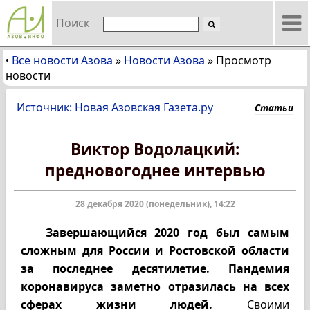
Поиск
Все новости Азова
»
Новости Азова
»
Просмотр
•
новости
Источник: Новая Азовская Газета.ру
Статьи
Виктор Водолацкий:
предновогоднее интервью
28 декабря 2020 (понедельник), 14:22
Завершающийся 2020 год был самым
сложным для России и Ростовской области
за последнее десятилетие. Пандемия
коронавируса заметно отразилась на всех
сферах жизни людей.
Своими