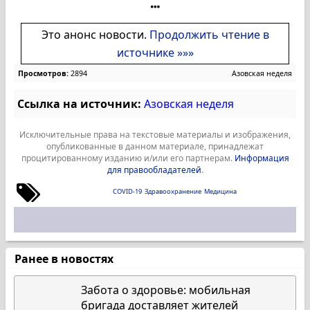
Это анонс новости.
Продолжить чтение в
источнике »»»
Просмотров:
2894
Азовская неделя
Ссылка на источник:
Азовская неделя
Исключительные права на текстовые материалы и изображения,
опубликованные в данном материале, принадлежат
процитированному изданию и/или его партнерам.
Информация
для правообладателей
.
COVID-19
Здравоохранение
Медицина
Ранее в новостях
Забота о здоровье: мобильная
бригада доставляет жителей