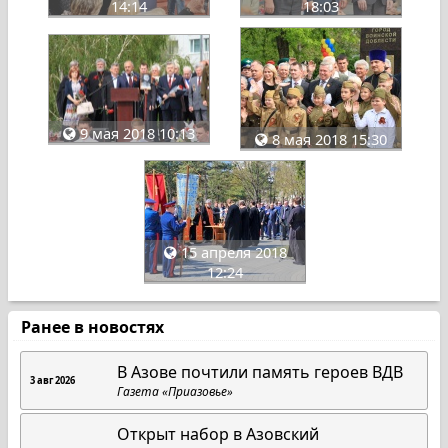
14:14
18:03
9 мая 2018 10:13
8 мая 2018 15:30
15 апреля 2018
12:24
Ранее в новостях
В Азове почтили память героев ВДВ
3 авг 2026
Газета «Приазовье»
Открыт набор в Азовский