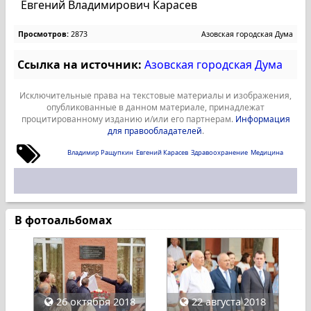
Евгений Владимирович Карасев
Просмотров:
2873
Азовская городская Дума
Ссылка на источник:
Азовская городская Дума
Исключительные права на текстовые материалы и изображения,
опубликованные в данном материале, принадлежат
процитированному изданию и/или его партнерам.
Информация
для правообладателей
.
Владимир Ращупкин
Евгений Карасев
Здравоохранение
Медицина
В фотоальбомах
26 октября 2018
22 августа 2018