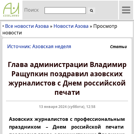
Поиск
Все новости Азова
»
Новости Азова
»
Просмотр
•
новости
Источник: Азовская неделя
Статьи
Глава администрации Владимир
Ращупкин поздравил азовских
журналистов с Днем российской
печати
13 января 2024 (суббота), 12:58
Азовских журналистов с профессиональным
праздником – Днем российской печати