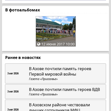
В фотоальбомах
12 июня 2017 10:00
Ранее в новостях
В Азове почтили память героев
Первой мировой войны
3 авг 2026
Газета «Приазовье»
В Азове почтили память героев ВДВ
3 авг 2026
Газета «Приазовье»
В Азовском районе чествовали
лучших сотрудников МФЦ
3 авг 2026