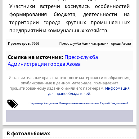
Участники встречи коснулись особенностей
формирования бюджета, деятельности на
территории города крупных промышленных
предприятий и коммунальных хозяйств.
Просмотров:
7666
Пресс-служба Администрации города Азова
Ссылка на источник:
Пресс-служба
Администрации города Азова
Исключительные права на текстовые материалы и изображения,
опубликованные в данном материале, принадлежат
процитированному изданию и/или его партнерам.
Информация
для правообладателей
.
Владимир Ращупкин
Контрольно-счетная палата
Сергей Бездольный
В фотоальбомах