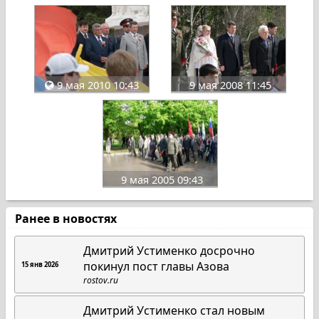
9 мая 2010 10:43
9 мая 2008 11:45
9 мая 2005 09:43
Ранее в новостях
Дмитрий Устименко досрочно
покинул пост главы Азова
15 янв 2026
rostov.ru
Дмитрий Устименко стал новым