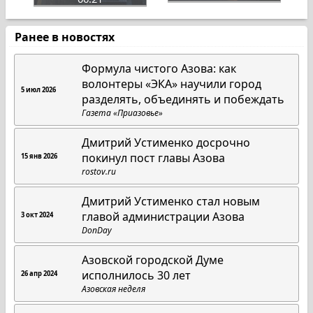
Ранее в новостях
Формула чистого Азова: как
волонтеры «ЭКА» научили город
5 июл 2026
разделять, объединять и побеждать
Газета «Приазовье»
Дмитрий Устименко досрочно
покинул пост главы Азова
15 янв 2026
rostov.ru
Дмитрий Устименко стал новым
главой администрации Азова
3 окт 2024
DonDay
Азовской городской Думе
исполнилось 30 лет
26 апр 2024
Азовская неделя