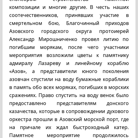
композиции и многие другие. В честь наших
соотечественников, принявших участие в
смертельном бою, Благочинный приходов
Азовского городского округа протоиерей
Александр Мирошниченко провел литию по
погибшим морякам, после чего участники
мероприятия возложили цветы к памятнику
адмиралу Лазареву и линейному кораблю
«Азов», а представители юного поколения
азовчан спустили на воду бумажные кораблики
в память обо всех моряках, погибших в морских
сражениях. Право спустить на воду венок было
предоставлено представителям донского
казачества, которые в сопровождении духового
оркестра прошли в Азовский морской порт, где
на причале их ждал быстроходный катер.
Памятное мероприятие продолжилось