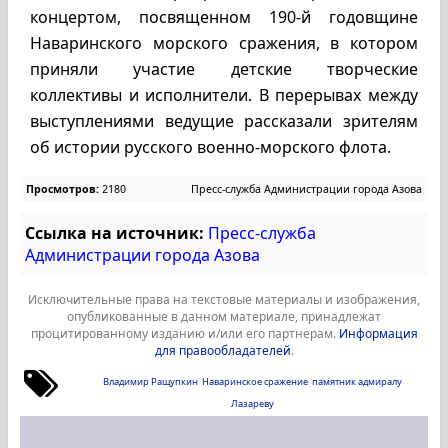
концертом, посвященном 190-й годовщине
Наваринского морского сражения, в котором
приняли участие детские творческие
коллективы и исполнители. В перерывах между
выступлениями ведущие рассказали зрителям
об истории русского военно-морского флота.
Просмотров:
2180
Пресс-служба Администрации города Азова
Ссылка на источник:
Пресс-служба
Администрации города Азова
Исключительные права на текстовые материалы и изображения,
опубликованные в данном материале, принадлежат
процитированному изданию и/или его партнерам.
Информация
для правообладателей
.
Владимир Ращупкин
Наваринское сражение
памятник адмиралу
Лазареву