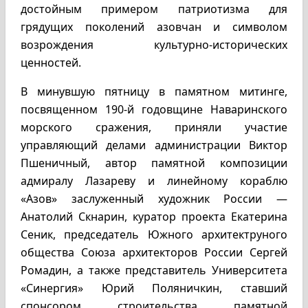
достойным примером патриотизма для
грядущих поколений азовчан и символом
возрождения культурно-исторических
ценностей.
В минувшую пятницу в памятном митинге,
посвященном 190-й годовщине Наваринского
морского сражения, приняли участие
управляющий делами администрации Виктор
Пшеничный, автор памятной композиции
адмиралу Лазареву и линейному кораблю
«Азов» заслуженный художник России —
Анатолий Скнарин, куратор проекта Екатерина
Сеник, председатель Южного архитектруного
общества Союза архитекторов России Сергей
Ромадин, а также представитель Университета
«Синергия» Юрий Поляничкин, ставший
спонсором строительства памятной