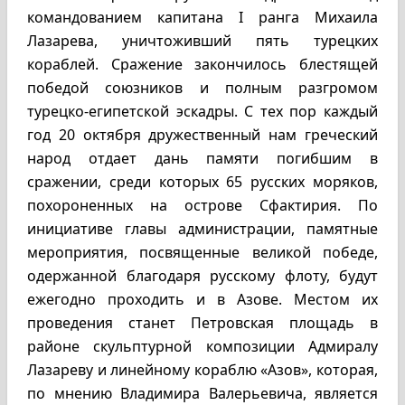
командованием капитана I ранга Михаила
Лазарева, уничтоживший пять турецких
кораблей. Сражение закончилось блестящей
победой союзников и полным разгромом
турецко-египетской эскадры. С тех пор каждый
год 20 октября дружественный нам греческий
народ отдает дань памяти погибшим в
сражении, среди которых 65 русских моряков,
похороненных на острове Сфактирия. По
инициативе главы администрации, памятные
мероприятия, посвященные великой победе,
одержанной благодаря русскому флоту, будут
ежегодно проходить и в Азове. Местом их
проведения станет Петровская площадь в
районе скульптурной композиции Адмиралу
Лазареву и линейному кораблю «Азов», которая,
по мнению Владимира Валерьевича, является