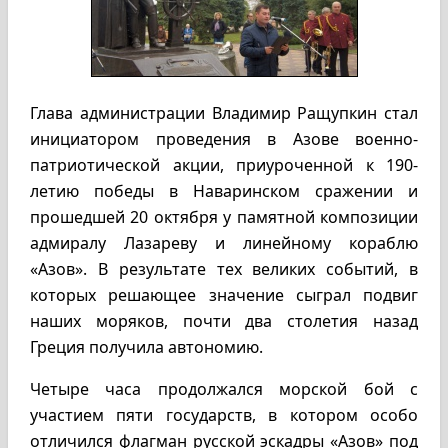
Глава администрации Владимир Ращупкин стал
инициатором проведения в Азове военно-
патриотической акции, приуроченной к 190-
летию победы в Наваринском сражении и
прошедшей 20 октября у памятной композиции
адмиралу Лазареву и линейному кораблю
«Азов». В результате тех великих событий, в
которых решающее значение сыграл подвиг
наших моряков, почти два столетия назад
Греция получила автономию.
Четыре часа продолжался морской бой с
участием пяти государств, в котором особо
отличился флагман русской эскадры «Азов» под