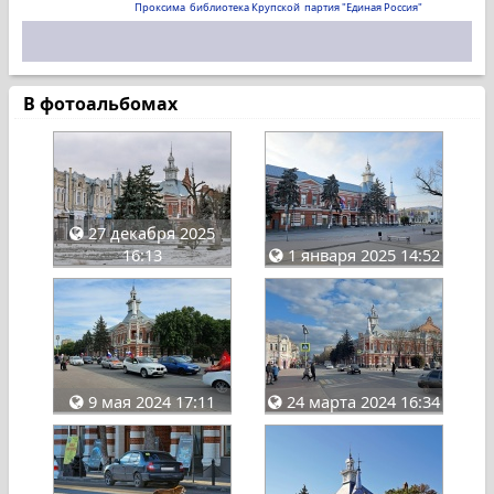
Проксима
библиотека Крупской
партия "Единая Россия"
В фотоальбомах
27 декабря 2025
16:13
1 января 2025 14:52
9 мая 2024 17:11
24 марта 2024 16:34