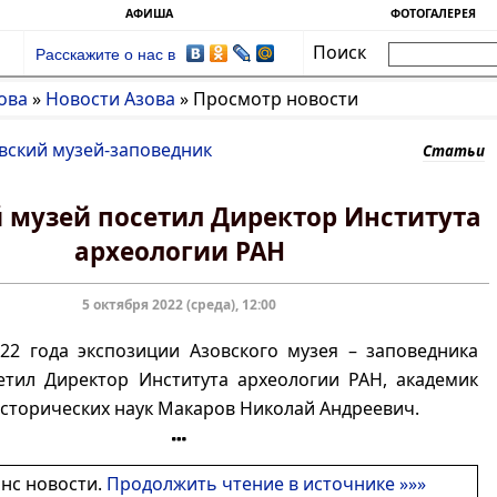
АФИША
ФОТОГАЛЕРЕЯ
Поиск
Расскажите о нас в
ова
»
Новости Азова
»
Просмотр новости
вский музей-заповедник
Статьи
 музей посетил Директор Института
археологии РАН
5 октября 2022 (среда), 12:00
22 года экспозиции Азовского музея – заповедника
етил Директор Института археологии РАН, академик
исторических наук Макаров Николай Андреевич.
онс новости.
Продолжить чтение в источнике »»»