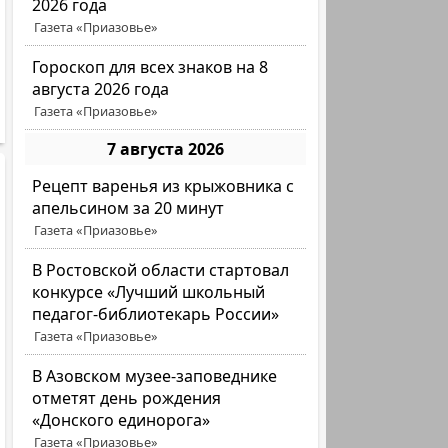
2026 года
Газета «Приазовье»
Гороскоп для всех знаков на 8
августа 2026 года
Газета «Приазовье»
7 августа 2026
Рецепт варенья из крыжовника с
апельсином за 20 минут
Газета «Приазовье»
В Ростовской области стартовал
конкурсе «Лучший школьный
педагог-библиотекарь России»
Газета «Приазовье»
В Азовском музее-заповеднике
отметят день рождения
«Донского единорога»
Газета «Приазовье»