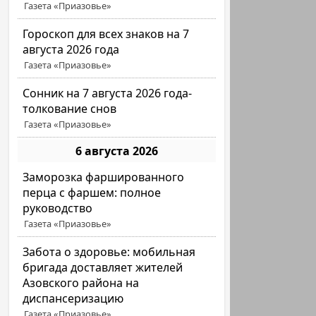
Газета «Приазовье»
Гороскоп для всех знаков на 7
августа 2026 года
Газета «Приазовье»
Сонник на 7 августа 2026 года-
толкование снов
Газета «Приазовье»
6 августа 2026
Заморозка фаршированного
перца с фаршем: полное
руководство
Газета «Приазовье»
Забота о здоровье: мобильная
бригада доставляет жителей
Азовского района на
диспансеризацию
Газета «Приазовье»