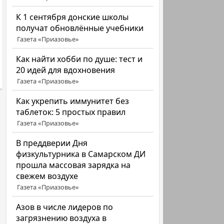
К 1 сентября донские школы
получат обновлённые учебники
Газета «Приазовье»
Как найти хобби по душе: тест и
20 идей для вдохновения
Газета «Приазовье»
Как укрепить иммунитет без
таблеток: 5 простых правил
Газета «Приазовье»
В преддверии Дня
физкультурника в Самарском ДИ
прошла массовая зарядка на
свежем воздухе
Газета «Приазовье»
Азов в числе лидеров по
загрязнению воздуха в