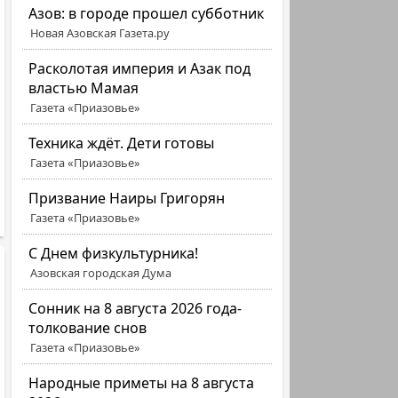
Азов: в городе прошел субботник
Новая Азовская Газета.ру
Расколотая империя и Азак под
властью Мамая
Газета «Приазовье»
Техника ждёт. Дети готовы
Газета «Приазовье»
Призвание Наиры Григорян
Газета «Приазовье»
C Днем физкультурника!
Азовская городская Дума
Сонник на 8 августа 2026 года-
толкование снов
Газета «Приазовье»
Народные приметы на 8 августа