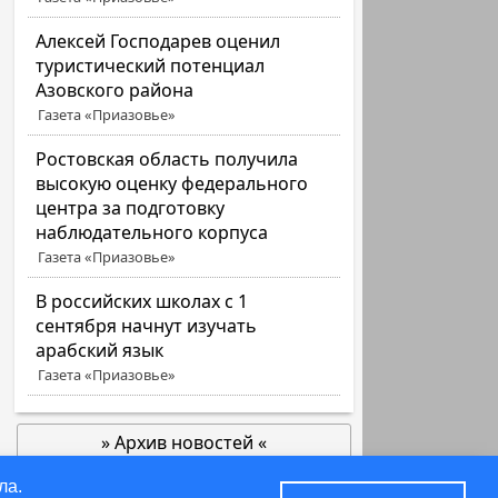
Алексей Господарев оценил
туристический потенциал
Азовского района
Газета «Приазовье»
Ростовская область получила
высокую оценку федерального
центра за подготовку
наблюдательного корпуса
Газета «Приазовье»
В российских школах с 1
сентября начнут изучать
арабский язык
Газета «Приазовье»
» Архив новостей «
позже
ла.