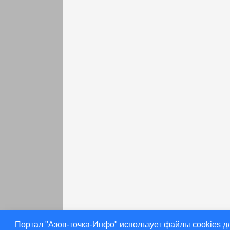
раньше
Портал "Азов-точка-Инфо" использует файлы cookies д