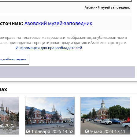
Азовский музей-заповедник
источник:
Азовский музей-заповедник
е права на текстовые материалы и изображения, опубликованные в
але, принадлежат процитированному изданию и/или его партнерам.
Информация для правообладателей
.
 музей-заповедник
мах
я 2025
1 января 2025 14:52
9 мая 2024 17:11