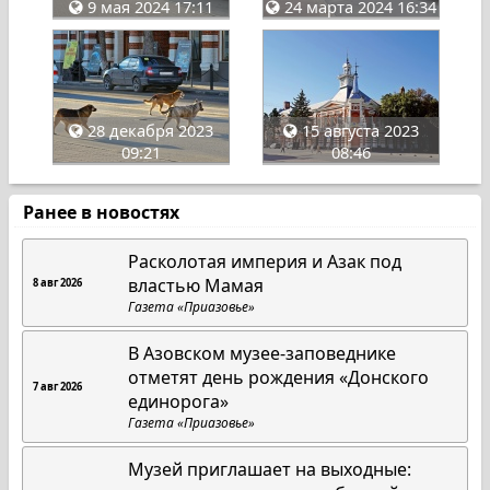
9 мая 2024 17:11
24 марта 2024 16:34
28 декабря 2023
15 августа 2023
09:21
08:46
Ранее в новостях
Расколотая империя и Азак под
властью Мамая
8 авг 2026
Газета «Приазовье»
В Азовском музее-заповеднике
отметят день рождения «Донского
7 авг 2026
единорога»
Газета «Приазовье»
Музей приглашает на выходные: