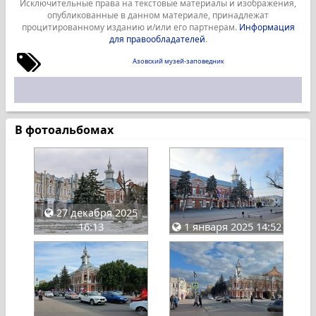
Исключительные права на текстовые материалы и изображения,
опубликованные в данном материале, принадлежат
процитированному изданию и/или его партнерам.
Информация
для правообладателей
.
Азовский музей-заповедник
В фотоальбомах
27 декабря 2025
16:13
1 января 2025 14:52