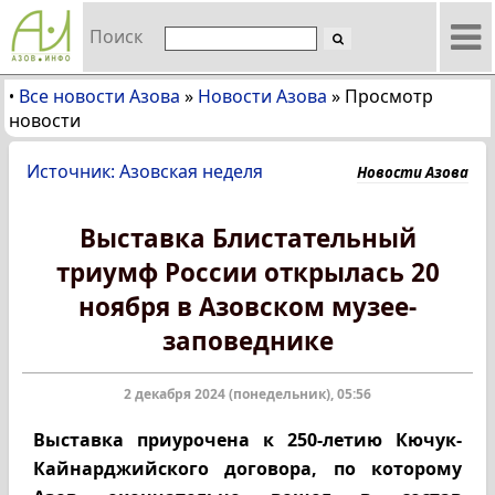
Поиск
Все новости Азова
»
Новости Азова
»
Просмотр
•
новости
Источник: Азовская неделя
Новости Азова
Выставка Блистательный
триумф России открылась 20
ноября в Азовском музее-
заповеднике
2 декабря 2024 (понедельник), 05:56
Выставка приурочена к 250-летию
Кючук-
Кайнарджийского договора, по которому