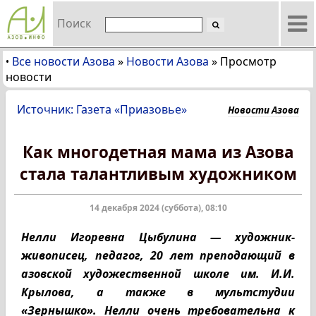
Поиск
Все новости Азова
»
Новости Азова
»
Просмотр
•
новости
Источник: Газета «Приазовье»
Новости Азова
Как многодетная мама из Азова
стала талантливым художником
14 декабря 2024 (суббота), 08:10
Нелли Игоревна Цыбулина — художник-
живописец, педагог, 20 лет преподающий в
азовской художественной школе им. И.И.
Крылова, а также в мультстудии
«Зернышко». Нелли очень требовательна к