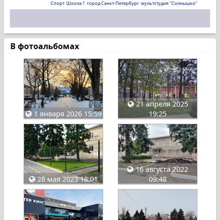
Спорт
Школа 1
город Санкт-Петербург
мультстудия "Солнышко"
В фотоальбомах
21 апреля 2025
1 января 2026 15:59
19:25
16 августа 2022
28 мая 2023 18:01
09:48