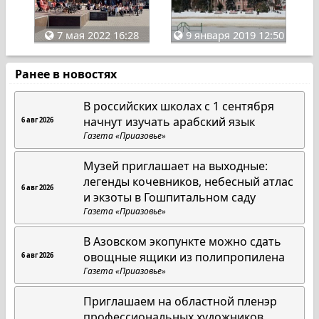
7 мая 2022 16:28
9 января 2019 12:50
Ранее в новостях
В российских школах с 1 сентября
начнут изучать арабский язык
6 авг 2026
Газета «Приазовье»
Музей приглашает на выходные:
легенды кочевников, небесный атлас
6 авг 2026
и экзоты в Гошпитальном саду
Газета «Приазовье»
В Азовском экопункте можно сдать
овощные ящики из полипропилена
6 авг 2026
Газета «Приазовье»
Приглашаем на областной пленэр
профессиональных художников