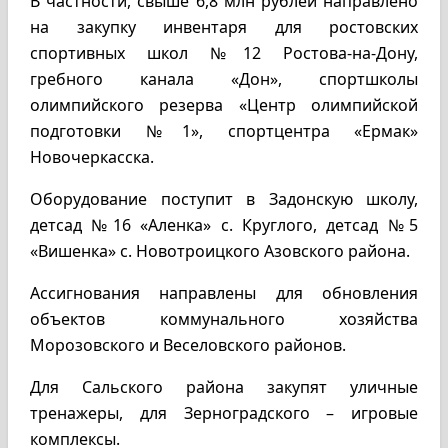
В частности, свыше 6,8 млн рублей направлено
на закупку инвентаря для ростовских
спортивных школ №12 Ростова-на-Дону,
гребного канала «Дон», спортшколы
олимпийского резерва «Центр олимпийской
подготовки №1», спортцентра «Ермак»
Новочеркасска.
Оборудование поступит в Задонскую школу,
детсад №16 «Аленка» с. Круглого, детсад №5
«Вишенка» с. Новотроицкого Азовского района.
Ассигнования направлены для обновления
объектов коммунального хозяйства
Морозовского и Веселовского районов.
Для Сальского района закупят уличные
тренажеры, для Зерноградского – игровые
комплексы.