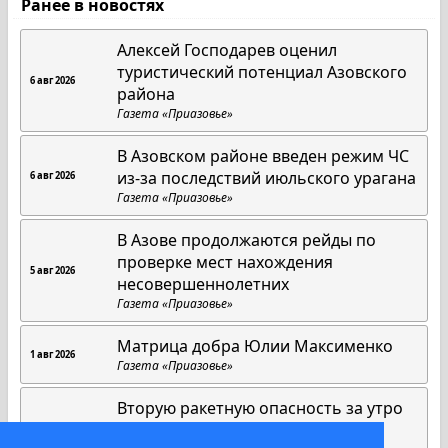
Ранее в новостях
Алексей Господарев оценил
туристический потенциал Азовского
6 авг 2026
района
Газета «Приазовье»
В Азовском районе введен режим ЧС
из-за последствий июльского урагана
6 авг 2026
Газета «Приазовье»
В Азове продолжаются рейды по
проверке мест нахождения
5 авг 2026
несовершеннолетних
Газета «Приазовье»
Матрица добра Юлии Максименко
1 авг 2026
Газета «Приазовье»
Вторую ракетную опасность за утро
объявили в Ростовской области
31 июл 2026