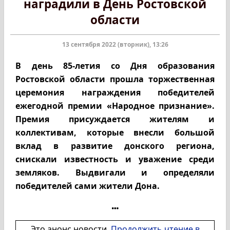
наградили в День Ростовской
области
13 сентября 2022 (вторник), 13:26
В день 85-летия со Дня образования
Ростовской области прошла торжественная
церемония награждения победителей
ежегодной премии «Народное признание».
Премия присуждается жителям и
коллективам, которые внесли большой
вклад в развитие донского региона,
снискали известность и уважение среди
земляков. Выдвигали и определяли
победителей сами жители Дона.
Это анонс новости.
Продолжить чтение в