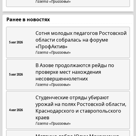
Газета «Приазовье»
Ранее в новостях
Сотня молодых педагогов Ростовской
области собралась на форуме
5 авг 2026
«ПрофАктив»
Газета «Приазовье»
В Азове продолжаются рейды по
проверке мест нахождения
5 авг 2026
несовершеннолетних
Газета «Приазовье»
Студенческие отряды убирают
урожай на полях Ростовской области,
Краснодарского и ставропольского
4 авг 2026
краев
Газета «Приазовье»