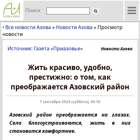
Поиск
Все новости Азова
»
Новости Азова
»
Просмотр
•
новости
Источник: Газета «Приазовье»
Новости Азова
Жить красиво, удобно,
престижно: о том, как
преображается Азовский район
7 сентября 2024 (суббота), 06:16
Азовский район преображается на глазах.
Села благоустраиваются, жить в них
становится комфортнее.