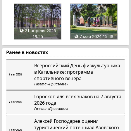
21 апреля 2025
19:25
7 мая 2024 15:48
Ранее в новостях
Всероссийский День физкультурника
в Кагальнике: программа
7 авг 2026
спортивного вечера
Газета «Приазовье»
Гороскоп для всех знаков на 7 августа
2026 года
7 авг 2026
Газета «Приазовье»
Алексей Господарев оценил
туристический потенциал Азовского
6 авг 2026