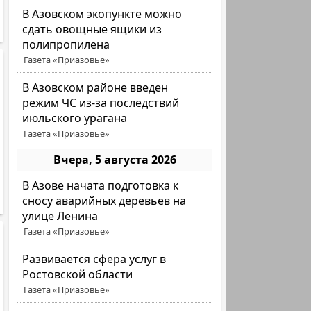
В Азовском экопункте можно
сдать овощные ящики из
полипропилена
Газета «Приазовье»
В Азовском районе введен
режим ЧС из-за последствий
июльского урагана
Газета «Приазовье»
Вчера, 5 августа 2026
В Азове начата подготовка к
сносу аварийных деревьев на
улице Ленина
Газета «Приазовье»
Развивается сфера услуг в
Ростовской области
Газета «Приазовье»