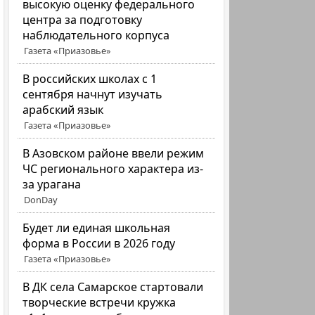
высокую оценку федерального
центра за подготовку
наблюдательного корпуса
Газета «Приазовье»
В российских школах с 1
сентября начнут изучать
арабский язык
Газета «Приазовье»
В Азовском районе ввели режим
ЧС регионального характера из-
за урагана
DonDay
Будет ли единая школьная
форма в России в 2026 году
Газета «Приазовье»
В ДК села Самарское стартовали
творческие встречи кружка