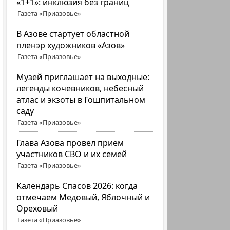
«1+1»: инклюзия без границ
Газета «Приазовье»
В Азове стартует областной
пленэр художников «Азов»
Газета «Приазовье»
Музей приглашает на выходные:
легенды кочевников, небесный
атлас и экзоты в Гошпитальном
саду
Газета «Приазовье»
Глава Азова провел прием
участников СВО и их семей
Газета «Приазовье»
Календарь Спасов 2026: когда
отмечаем Медовый, Яблочный и
Ореховый
Газета «Приазовье»