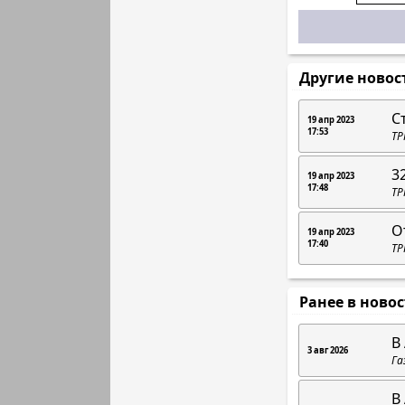
Другие новос
С
19 апр 2023
17:53
ТР
3
19 апр 2023
17:48
ТР
О
19 апр 2023
17:40
ТР
Ранее в ново
В
3 авг 2026
Га
В