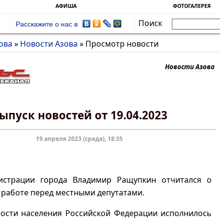
АФИША
ФОТОГАЛЕРЕЯ
Поиск
Расскажите о нас в
ова
»
Новости Азова
»
Просмотр новости
Новости Азова
ыпуск новостей от 19.04.2023
19 апреля 2023 (среда), 18:35
истрации города Владимир Ращупкин отчитался о
работе перед местными депутатами.
тости населения Российской Федерации исполнилось