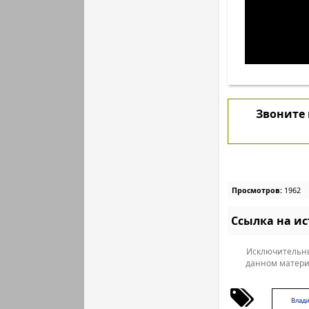
Звоните
Просмотров:
1962
Ссылка на и
Исключительны
данном матери
Влад