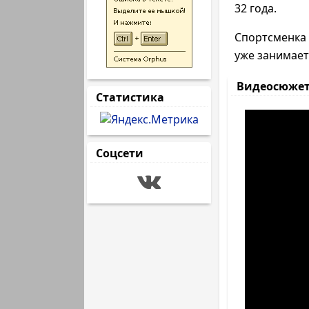
32 года.
Спортсменка 
уже занимает
Видеосюже
Статистика
Соцсети