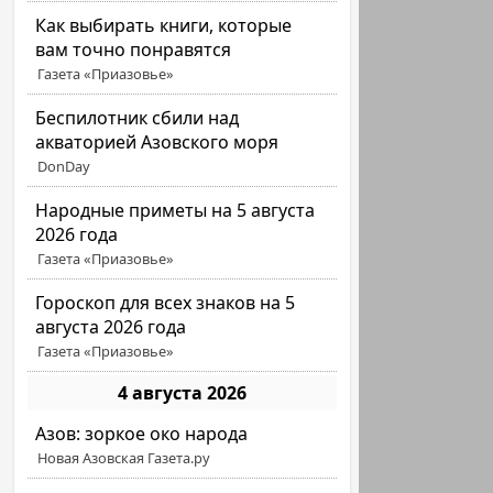
Как выбирать книги, которые
вам точно понравятся
Газета «Приазовье»
Беспилотник сбили над
акваторией Азовского моря
DonDay
Народные приметы на 5 августа
2026 года
Газета «Приазовье»
Гороскоп для всех знаков на 5
августа 2026 года
Газета «Приазовье»
4 августа 2026
Азов: зоркое око народа
Новая Азовская Газета.ру