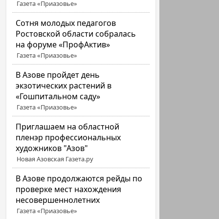
Газета «Приазовье»
Сотня молодых педагогов
Ростовской области собралась
на форуме «ПрофАктив»
Газета «Приазовье»
В Азове пройдет день
экзотических растений в
«Гошпитальном саду»
Газета «Приазовье»
Приглашаем на областной
пленэр профессиональных
художников "Азов"
Новая Азовская Газета.ру
В Азове продолжаются рейды по
проверке мест нахождения
несовершеннолетних
Газета «Приазовье»