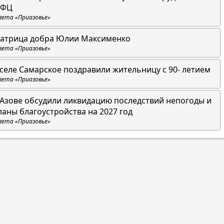
ФЦ
зета «Приазовье»
атрица добра Юлии Максименко
зета «Приазовье»
 селе Самарское поздравили жительницу с 90- летием
зета «Приазовье»
 Азове обсудили ликвидацию последствий непогоды и
ланы благоустройства на 2027 год
зета «Приазовье»