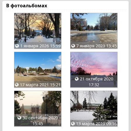
В фотоальбомах
1 января 2026 15:59
7 января 2023 13:45
21 октября 2020
17 марта 2021 15:21
17:32
30 сентября 2020
15:45
13 марта 2019 09:16