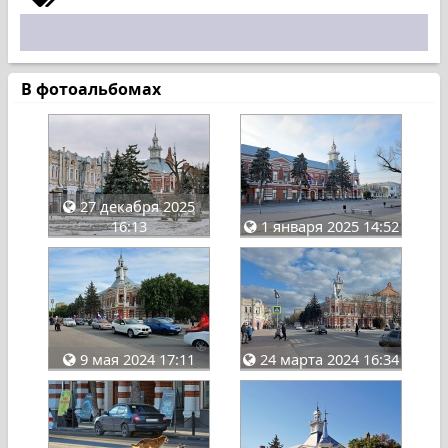
В фотоальбомах
27 декабря 2025
16:13
1 января 2025 14:52
9 мая 2024 17:11
24 марта 2024 16:34