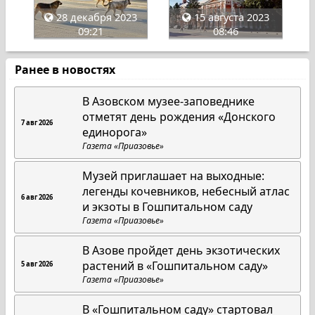
28 декабря 2023
15 августа 2023
09:21
08:46
Ранее в новостях
В Азовском музее-заповеднике
отметят день рождения «Донского
7 авг 2026
единорога»
Газета «Приазовье»
Музей приглашает на выходные:
легенды кочевников, небесный атлас
6 авг 2026
и экзоты в Гошпитальном саду
Газета «Приазовье»
В Азове пройдет день экзотических
растений в «Гошпитальном саду»
5 авг 2026
Газета «Приазовье»
В «Гошпитальном саду» стартовал