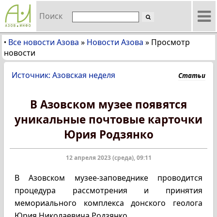
Поиск
Все новости Азова
»
Новости Азова
»
Просмотр
•
новости
Источник: Азовская неделя
Статьи
В Азовском музее появятся
уникальные почтовые карточки
Юрия Родзянко
12 апреля 2023 (среда), 09:11
В Азовском музее-заповеднике проводится
процедура рассмотрения и принятия
мемориального комплекса донского геолога
Юрия Николаевича Родзянко.