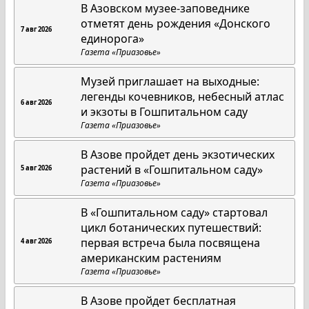
В Азовском музее-заповеднике
отметят день рождения «Донского
7 авг 2026
единорога»
Газета «Приазовье»
Музей приглашает на выходные:
легенды кочевников, небесный атлас
6 авг 2026
и экзоты в Гошпитальном саду
Газета «Приазовье»
В Азове пройдет день экзотических
растений в «Гошпитальном саду»
5 авг 2026
Газета «Приазовье»
В «Гошпитальном саду» стартовал
цикл ботанических путешествий:
первая встреча была посвящена
4 авг 2026
американским растениям
Газета «Приазовье»
В Азове пройдет бесплатная