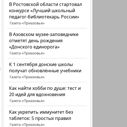
В Ростовской области стартовал
конкурсе «Лучший школьный
педагог-библиотекарь России»
Газета «Приазовье»
В Азовском музее-заповеднике
отметят день рождения
«Донского единорога»
Газета «Приазовье»
К 1 сентября донские школы
получат обновлённые учебники
Газета «Приазовье»
Как найти хобби по душе: тест и
20 идей для вдохновения
Газета «Приазовье»
Как укрепить иммунитет без
таблеток: 5 простых правил
Газета «Приазовье»