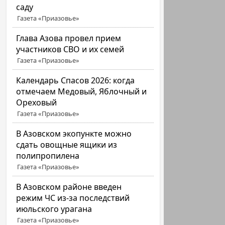
саду
Газета «Приазовье»
Глава Азова провел прием
участников СВО и их семей
Газета «Приазовье»
Календарь Спасов 2026: когда
отмечаем Медовый, Яблочный и
Ореховый
Газета «Приазовье»
В Азовском экопункте можно
сдать овощные ящики из
полипропилена
Газета «Приазовье»
В Азовском районе введен
режим ЧС из-за последствий
июльского урагана
Газета «Приазовье»