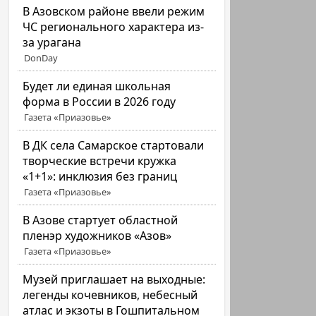
В Азовском районе ввели режим
ЧС регионального характера из-
за урагана
DonDay
Будет ли единая школьная
форма в России в 2026 году
Газета «Приазовье»
В ДК села Самарское стартовали
творческие встречи кружка
«1+1»: инклюзия без границ
Газета «Приазовье»
В Азове стартует областной
пленэр художников «Азов»
Газета «Приазовье»
Музей приглашает на выходные:
легенды кочевников, небесный
атлас и экзоты в Гошпитальном