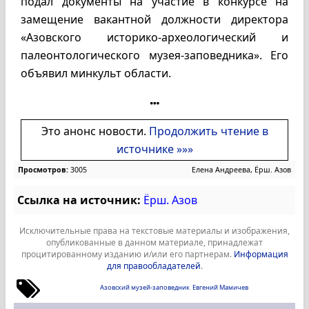
подал документы на участие в конкурсе на
замещение вакантной должности директора
«Азовского историко-археологический и
палеонтологического музея-заповедника». Его
объявил минкульт области.
Это анонс новости.
Продолжить чтение в
источнике »»»
Просмотров:
3005
Елена Андреева, Ёрш. Азов
Ссылка на источник:
Ёрш. Азов
Исключительные права на текстовые материалы и изображения,
опубликованные в данном материале, принадлежат
процитированному изданию и/или его партнерам.
Информация
для правообладателей
.
Азовский музей-заповедник
Евгений Мамичев