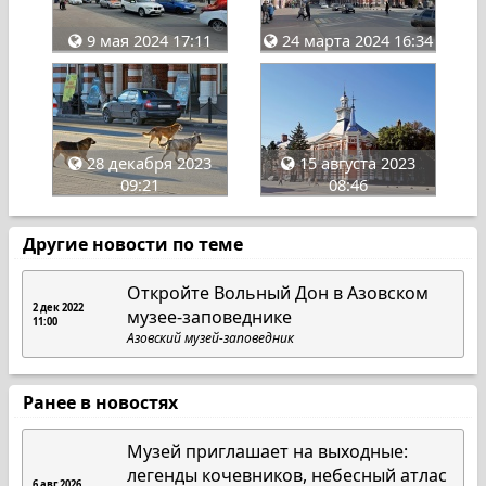
9 мая 2024 17:11
24 марта 2024 16:34
28 декабря 2023
15 августа 2023
09:21
08:46
Другие новости по теме
Откройте Вольный Дон в Азовском
2 дек 2022
музее-заповеднике
11:00
Азовский музей-заповедник
Ранее в новостях
Музей приглашает на выходные:
легенды кочевников, небесный атлас
6 авг 2026