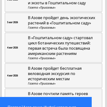
и экзоты в Гошпитальном саду
Газета «Приазовье»
В Азове пройдет день экзотических
растений в «Гошпитальном саду»
5 авг 2026
Газета «Приазовье»
В «Гошпитальном саду» стартовал
цикл ботанических путешествий:
первая встреча была посвящена
4 авг 2026
американским растениям
Газета «Приазовье»
В Азове пройдет бесплатная
веловодная экскурсия по
4 авг 2026
историческим местам
Газета «Приазовье»
В Азове почтили память героев
Первой мировой войны
3 авг 2026
Газета «Приазовье»