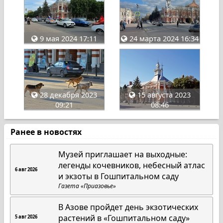
9 мая 2024 17:11
24 марта 2024 16:34
28 декабря 2023
15 августа 2023
09:21
08:46
Ранее в новостях
Музей приглашает на выходные:
легенды кочевников, небесный атлас
6 авг 2026
и экзоты в Гошпитальном саду
Газета «Приазовье»
В Азове пройдет день экзотических
растений в «Гошпитальном саду»
5 авг 2026