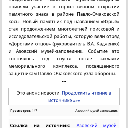
приняли участие в торжественном открытии
памятного знака в районе Павло-Очаковской
косы. Новый памятник под названием «Взрыв»
стал продолжением многолетней поисковой и
исследовательской работы, которую вели отряд
«Дорогами отцов» (руководитель В.А. Кадченко)
и Азовский музей-заповедник. Событие это
состоялось год спустя после закладки
мемориального комплекса, посвященного
защитникам Павло-Очаковского узла обороны.
Это анонс новости.
Продолжить чтение в
источнике »»»
Просмотров:
1471
Азовский музей-заповедник
Ссылка на источник:
Азовский музей-