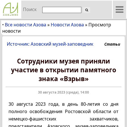
Поиск
Все новости Азова
»
Новости Азова
»
Просмотр
•
новости
Источник: Азовский музей-заповедник
Статьи
Сотрудники музея приняли
участие в открытии памятного
знака «Взрыв»
30 августа 2023 (среда), 14:00
30 августа 2023 года, в день 80-летия со дня
полного освобождения Ростовской области от
немецко-фашистских захватчиков,
представители Азовского музея-заповедника