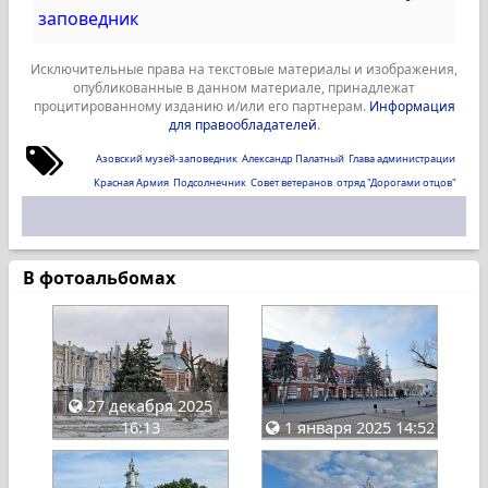
заповедник
Исключительные права на текстовые материалы и изображения,
опубликованные в данном материале, принадлежат
процитированному изданию и/или его партнерам.
Информация
для правообладателей
.
Азовский музей-заповедник
Александр Палатный
Глава администрации
Красная Армия
Подсолнечник
Совет ветеранов
отряд "Дорогами отцов"
В фотоальбомах
27 декабря 2025
16:13
1 января 2025 14:52