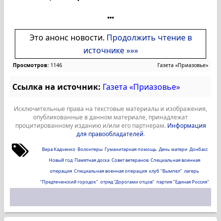
Это анонс новости.
Продолжить чтение в
источнике »»»
Просмотров:
1146
Газета «Приазовье»
Ссылка на источник:
Газета «Приазовье»
Исключительные права на текстовые материалы и изображения,
опубликованные в данном материале, принадлежат
процитированному изданию и/или его партнерам.
Информация
для правообладателей
.
Вера Кадченко
Волонтеры
Гуманитарная помощь
День матери
Донбасс
Новый год
Памятная доска
Совет ветеранов
Специальная военная
операция
Специальная военная операция
клуб "Вымпел"
лагерь
"Предтеченский городок"
отряд "Дорогами отцов"
партия "Единая Россия"