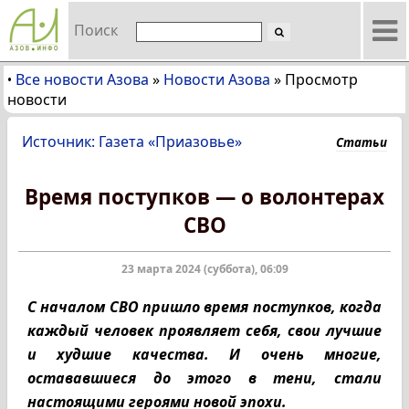
Поиск
Все новости Азова
»
Новости Азова
»
Просмотр
•
новости
Источник: Газета «Приазовье»
Статьи
Время поступков — о волонтерах
СВО
23 марта 2024 (суббота), 06:09
С началом СВО пришло время поступков, когда
каждый человек проявляет себя, свои лучшие
и худшие качества. И очень многие,
остававшиеся до этого в тени, стали
настоящими героями новой эпохи.