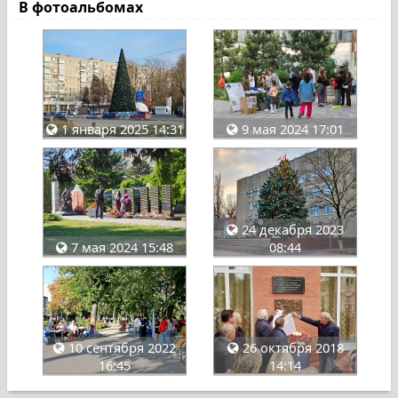
В фотоальбомах
1 января 2025 14:31
9 мая 2024 17:01
24 декабря 2023
7 мая 2024 15:48
08:44
10 сентября 2022
26 октября 2018
16:45
14:14