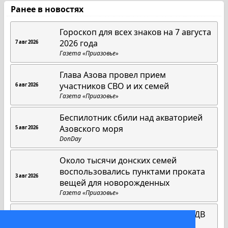
Ранее в новостях
Гороскоп для всех знаков на 7 августа
2026 года
7 авг 2026
Газета «Приазовье»
Глава Азова провел прием
участников СВО и их семей
6 авг 2026
Газета «Приазовье»
Беспилотник сбили над акваторией
Азовского моря
5 авг 2026
DonDay
Около тысячи донских семей
воспользовались пунктами проката
3 авг 2026
вещей для новорожденных
Газета «Приазовье»
В Азове почтили память героев ВДВ
3 авг 2026
Газета «Приазовье»