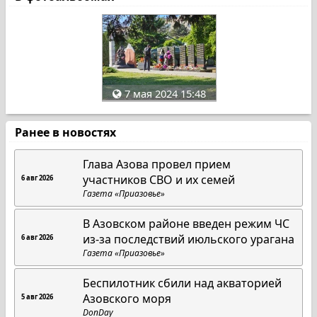
7 мая 2024 15:48
Ранее в новостях
Глава Азова провел прием
участников СВО и их семей
6 авг 2026
Газета «Приазовье»
В Азовском районе введен режим ЧС
из-за последствий июльского урагана
6 авг 2026
Газета «Приазовье»
Беспилотник сбили над акваторией
Азовского моря
5 авг 2026
DonDay