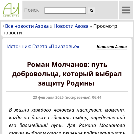
Поиск
Все новости Азова
»
Новости Азова
»
Просмотр
•
новости
Источник: Газета «Приазовье»
Новости Азова
Роман Молчанов: путь
добровольца, который выбрал
защиту Родины
23 февраля 2025 (воскресенье), 06:44
В жизни каждого человека наступает момент,
когда он должен сделать выбор, определяющий
его дальнейший путь. Для Романа Молчанова
таким выбором стало решение пойти защищать