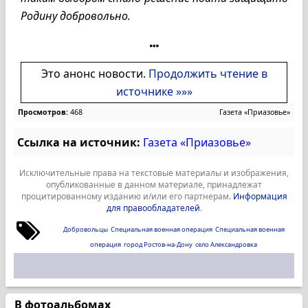
Родину добровольно.
Это анонс новости.
Продолжить чтение в
источнике »»»
Просмотров:
468
Газета «Приазовье»
Ссылка на источник:
Газета «Приазовье»
Исключительные права на текстовые материалы и изображения,
опубликованные в данном материале, принадлежат
процитированному изданию и/или его партнерам.
Информация
для правообладателей
.
Добровольцы
Специальная военная операция
Специальная военная
операция
город Ростов-на-Дону
село Александровка
В фотоальбомах