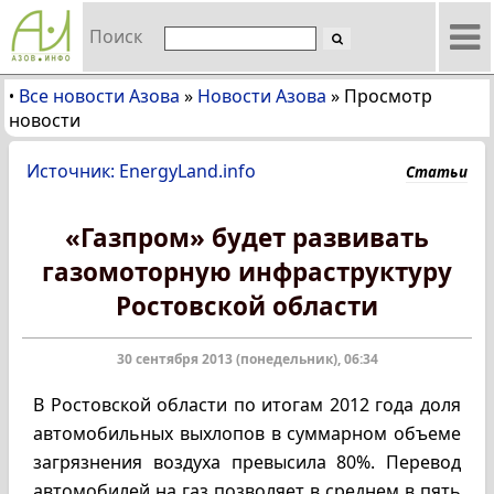
Поиск
Все новости Азова
»
Новости Азова
»
Просмотр
•
новости
Источник: EnergyLand.info
Статьи
«Газпром» будет развивать
газомоторную инфраструктуру
Ростовской области
30 сентября 2013 (понедельник), 06:34
В Ростовской области по итогам 2012 года доля
автомобильных выхлопов в суммарном объеме
загрязнения воздуха превысила 80%. Перевод
автомобилей на газ позволяет в среднем в пять