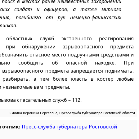
 поиск в местах ранее неизвестных захоронений
тских солдат и офицеров, а также мирного
ения, погибшего от рук немецко-фашистских
тчиков.
ы областных служб экстренного реагирования
: при обнаружении взрывоопасного предмета
обозначить опасное место подручными средствами и
тельно сообщить об опасной находке. При
 взрывоопасного предмета запрещается поднимать,
, разбирать, а тем более класть в костер любые
и незнакомые вам предметы.
вызова спасательных служб – 112.
Силина Вероника Сергеевна, Пресс-служба губернатора Ростовской области
сточник:
Пресс-служба губернатора Ростовской