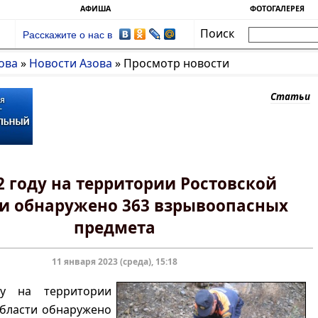
АФИША
ФОТОГАЛЕРЕЯ
Поиск
Расскажите о нас в
ова
»
Новости Азова
»
Просмотр новости
Статьи
2 году на территории Ростовской
и обнаружено 363 взрывоопасных
предмета
11 января 2023 (среда), 15:18
у на территории
области обнаружено