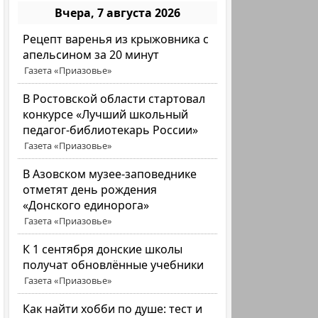
Вчера, 7 августа 2026
Рецепт варенья из крыжовника с
апельсином за 20 минут
Газета «Приазовье»
В Ростовской области стартовал
конкурсе «Лучший школьный
педагог-библиотекарь России»
Газета «Приазовье»
В Азовском музее-заповеднике
отметят день рождения
«Донского единорога»
Газета «Приазовье»
К 1 сентября донские школы
получат обновлённые учебники
Газета «Приазовье»
Как найти хобби по душе: тест и