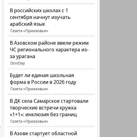
В российских школах с 1
сентября начнут изучать
арабский язык
Газета «Приазовье»
В Азовском районе ввели режим
ЧС регионального характера из-
за урагана
DonDay
Будет ли единая школьная
форма в России в 2026 году
Газета «Приазовье»
В ДК села Самарское стартовали
творческие встречи кружка
«1+1»: инклюзия без границ
Газета «Приазовье»
В Азове стартует областной