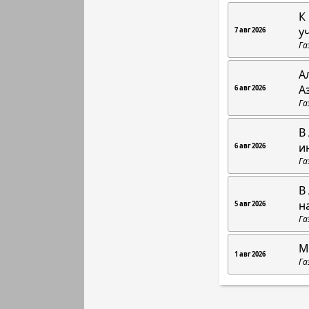
К
у
7 авг 2026
Га
А
А
6 авг 2026
Га
В
и
6 авг 2026
Га
В
н
5 авг 2026
Га
М
1 авг 2026
Га