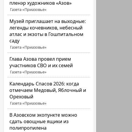
пленэр художников «Азов»
Газета «Приазовье»
Музей приглашает на выходные:
легенды кочевников, небесный
атлас и экзоты в Гошпитальном
саду
Газета «Приазовье»
Глава Азова провел прием
участников СВО и их семей
Газета «Приазовье»
Календарь Спасов 2026: когда
отмечаем Медовый, Яблочный и
Ореховый
Газета «Приазовье»
В Азовском экопункте можно
сдать овощные ящики из
полипропилена