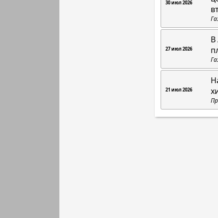
30 июл 2026
в
Га
В
п
27 июл 2026
Га
Н
х
21 июл 2026
Пр