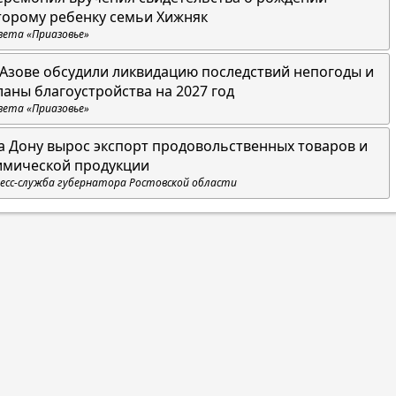
торому ребенку семьи Хижняк
зета «Приазовье»
 Азове обсудили ликвидацию последствий непогоды и
ланы благоустройства на 2027 год
зета «Приазовье»
а Дону вырос экспорт продовольственных товаров и
имической продукции
есс-служба губернатора Ростовской области