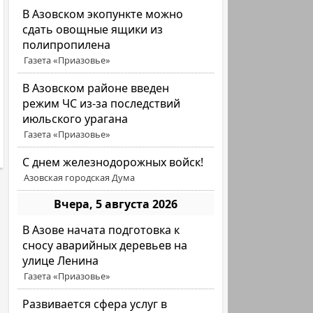
В Азовском экопункте можно
сдать овощные ящики из
полипропилена
Газета «Приазовье»
В Азовском районе введен
режим ЧС из-за последствий
июльского урагана
Газета «Приазовье»
С днем железнодорожных войск!
Азовская городская Дума
Вчера, 5 августа 2026
В Азове начата подготовка к
сносу аварийных деревьев на
улице Ленина
Газета «Приазовье»
Развивается сфера услуг в