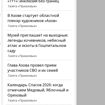
«1+1»: инклюзия без границ
Газета «Приазовье»
В Азове стартует областной
пленэр художников «Азов»
Газета «Приазовье»
Музей приглашает на выходные:
легенды кочевников, небесный
атлас и экзоты в Гошпитальном
саду
Газета «Приазовье»
Глава Азова провел прием
участников СВО и их семей
Газета «Приазовье»
Календарь Спасов 2026: когда
отмечаем Медовый, Яблочный и
Ореховый
Газета «Приазовье»