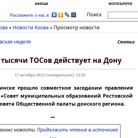
АФИША
ФОТОГАЛЕРЕЯ
Поиск
Расскажите о нас в
ова
»
Новости Азова
»
Просмотр новости
вская неделя
Статьи
 тысячи ТОСов действует на Дону
17 октября 2022 (понедельник), 12:29
инске прошло совместное заседании правления
 «Совет муниципальных образований Ростовской
совета Общественной палаты донского региона.
анонс новости.
Продолжить чтение в источнике
»»»