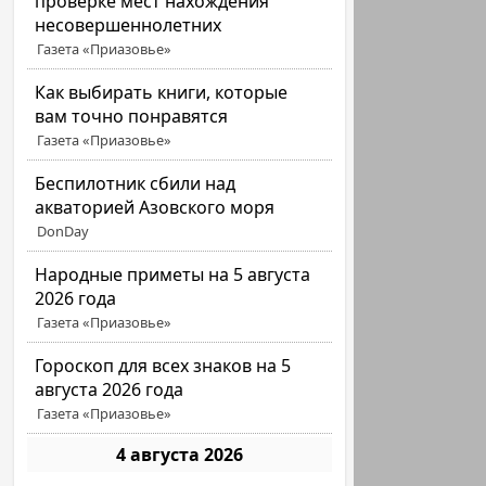
проверке мест нахождения
несовершеннолетних
Газета «Приазовье»
Как выбирать книги, которые
вам точно понравятся
Газета «Приазовье»
Беспилотник сбили над
акваторией Азовского моря
DonDay
Народные приметы на 5 августа
2026 года
Газета «Приазовье»
Гороскоп для всех знаков на 5
августа 2026 года
Газета «Приазовье»
4 августа 2026