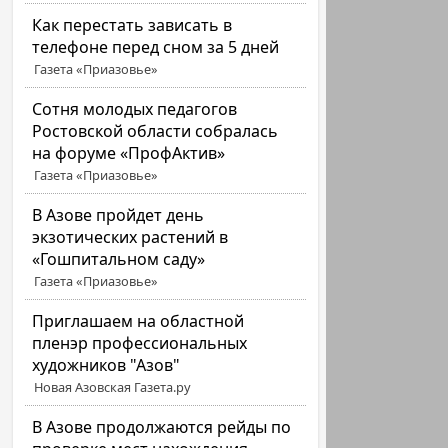
Как перестать зависать в
телефоне перед сном за 5 дней
Газета «Приазовье»
Сотня молодых педагогов
Ростовской области собралась
на форуме «ПрофАктив»
Газета «Приазовье»
В Азове пройдет день
экзотических растений в
«Гошпитальном саду»
Газета «Приазовье»
Приглашаем на областной
пленэр профессиональных
художников "Азов"
Новая Азовская Газета.ру
В Азове продолжаются рейды по