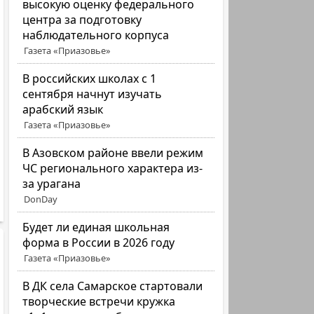
высокую оценку федерального
центра за подготовку
наблюдательного корпуса
Газета «Приазовье»
В российских школах с 1
сентября начнут изучать
арабский язык
Газета «Приазовье»
В Азовском районе ввели режим
ЧС регионального характера из-
за урагана
DonDay
Будет ли единая школьная
форма в России в 2026 году
Газета «Приазовье»
В ДК села Самарское стартовали
творческие встречи кружка