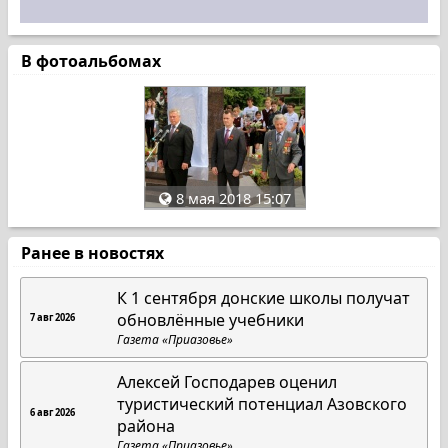
В фотоальбомах
8 мая 2018 15:07
Ранее в новостях
К 1 сентября донские школы получат
обновлённые учебники
7 авг 2026
Газета «Приазовье»
Алексей Господарев оценил
туристический потенциал Азовского
6 авг 2026
района
Газета «Приазовье»