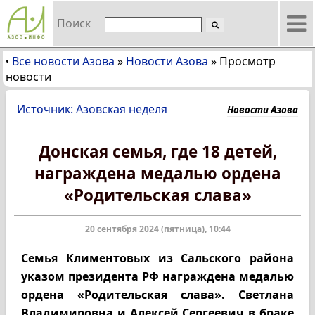
Поиск
Все новости Азова
»
Новости Азова
»
Просмотр
•
новости
Источник: Азовская неделя
Новости Азова
Донская семья, где 18 детей,
награждена медалью ордена
«Родительская слава»
20 сентября 2024 (пятница), 10:44
Семья Климентовых из Сальского района
указом президента РФ награждена медалью
ордена «Родительская слава». Светлана
Владимировна и Алексей Сергеевич в браке