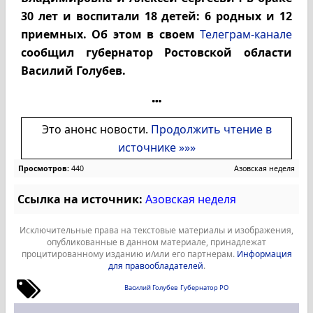
30 лет и воспитали 18 детей: 6 родных и 12
приемных. Об этом в своем
Телеграм-канале
сообщил губернатор Ростовской области
Василий Голубев.
Это анонс новости.
Продолжить чтение в
источнике »»»
Просмотров:
440
Азовская неделя
Ссылка на источник:
Азовская неделя
Исключительные права на текстовые материалы и изображения,
опубликованные в данном материале, принадлежат
процитированному изданию и/или его партнерам.
Информация
для правообладателей
.
Василий Голубев
Губернатор РО