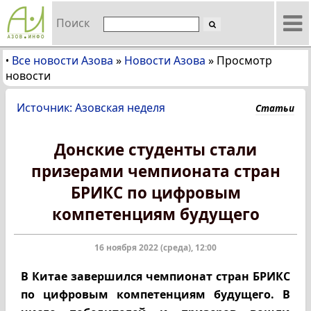
Поиск
Все новости Азова
»
Новости Азова
»
Просмотр
•
новости
Источник: Азовская неделя
Статьи
Донские студенты стали
призерами чемпионата стран
БРИКС по цифровым
компетенциям будущего
16 ноября 2022 (среда), 12:00
В Китае завершился чемпионат стран БРИКС
по цифровым компетенциям будущего. В