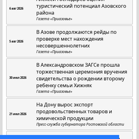
туристический потенциал Азовского
6 авг 2026
района
Газета «Приазовье»
В Азове продолжаются рейды по
проверке мест нахождения
5 авг 2026
несовершеннолетних
Газета «Приазовье»
В Александровском ЗАГСе прошла
торжественная церемония вручения
свидетельства о рождении второму
30 июл 2026
ребенку семьи Хижняк
Газета «Приазовье»
На Дону вырос экспорт
продовольственных товаров и
21 июл 2026
химической продукции
Пресс-служба губернатора Ростовской области
Там, где живут любовь и верность